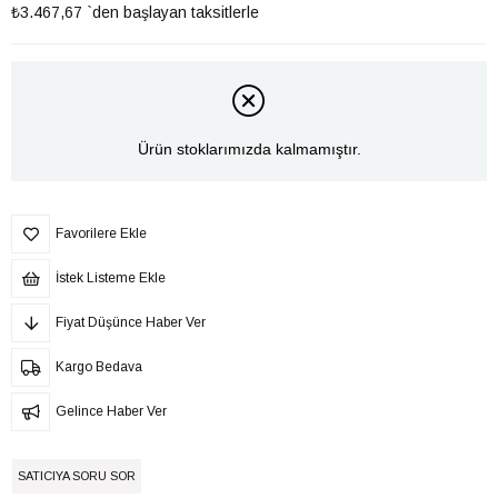
₺3.467,67
`den başlayan taksitlerle
Ürün stoklarımızda kalmamıştır.
Favorilere Ekle
İstek Listeme Ekle
Fiyat Düşünce Haber Ver
Kargo Bedava
Gelince Haber Ver
SATICIYA SORU SOR