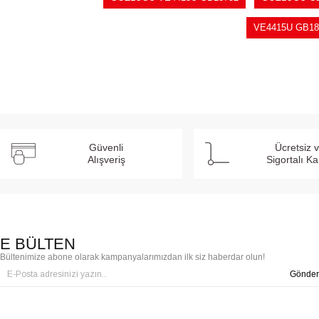
VE4415U GB18
Güvenli
Ücretsiz 
Alışveriş
Sigortalı K
E BÜLTEN
Bültenimize abone olarak kampanyalarımızdan ilk siz haberdar olun!
Gönder