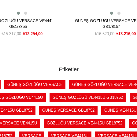
GÖZLÜĞÜ VERSACE VE4441
GÜNEŞ GÖZLÜĞÜ VERSACE VE
GB1/8755
GB1/8157
₺15.317,00
₺12.254,00
₺16.520,00
₺13.216,00
SEPETE EKLE
SEPETE EKLE
Etiketler
GÜNEŞ GÖZLÜĞÜ VERSACE
GÜNEŞ GÖZLÜĞÜ VERSACE VE4
EŞ GÖZLÜĞÜ VE4415U
GÜNEŞ GÖZLÜĞÜ VE4415U GB18752
G
E4415U GB18752
GÜNEŞ VERSACE GB18752
GÜNEŞ VE4415U
VERSACE VE4415U
GÖZLÜĞÜ VERSACE VE4415U GB18752
GÖ
18752
VERSACE
VERSACE VE4415U
VERSACE VE4415U 