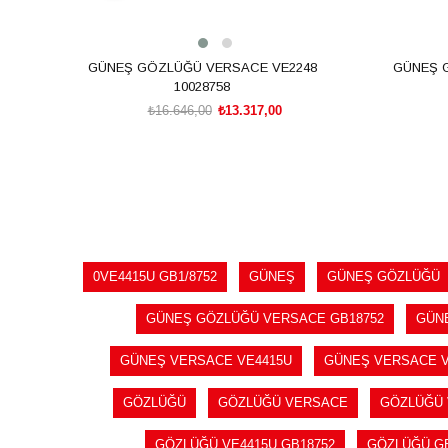
GÜNEŞ GÖZLÜĞÜ VERSACE VE2248
GÜNEŞ 
10028758
₺16.646,00
₺13.317,00
SEPETE EKLE
0VE4415U GB1/8752
GÜNEŞ
GÜNEŞ GÖZLÜĞÜ
GÜNEŞ GÖZLÜĞÜ VERSACE GB18752
GÜN
GÜNEŞ VERSACE VE4415U
GÜNEŞ VERSACE V
GÖZLÜĞÜ
GÖZLÜĞÜ VERSACE
GÖZLÜĞÜ 
GÖZLÜĞÜ VE4415U GB18752
GÖZLÜĞÜ GB