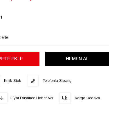
i
lerle
Kritik Stok
Telefonla Sipariş
Fiyat Düşünce Haber Ver
Kargo Bedava