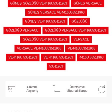
GÜNEŞ GÖZLÜĞÜ VE4416U53511963
GÜNEŞ VERSACE
GÜNEŞ VERSACE VE4416U53511963
GÜNEŞ VE4416U53511963
GÖZLÜĞÜ
GÖZLÜĞÜ VERSACE
GÖZLÜĞÜ VERSACE VE4416U53511963
GÖZLÜĞÜ VE4416U53511963
VERSACE
VERSACE VE4416U53511963
VE4416U53511963
VE4416U 53511963
VE 4416U 53511963
4416U 53511963
53511963
Güvenli
Ücretsiz ve
Alışveriş
Sigortalı Kargo