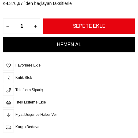
₺4.370,67
`den başlayan taksitlerle
Favorilere Ekle
Kritik Stok
Telefonla Sipariş
İstek Listeme Ekle
Fiyat Düşünce Haber Ver
Kargo Bedava