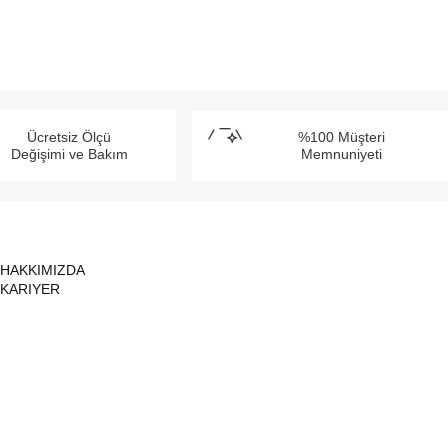
Ücretsiz Ölçü
%100 Müşteri
Değişimi ve Bakım
Memnuniyeti
HAKKIMIZDA
KARIYER