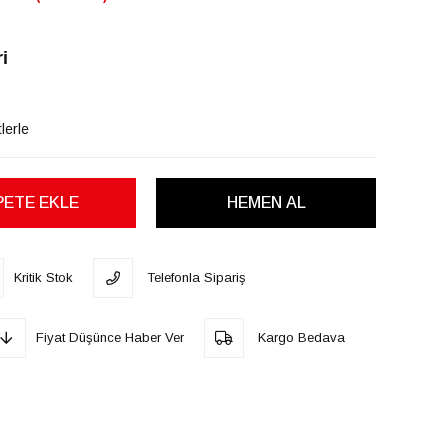
i
lerle
Kritik Stok
Telefonla Sipariş
Fiyat Düşünce Haber Ver
Kargo Bedava