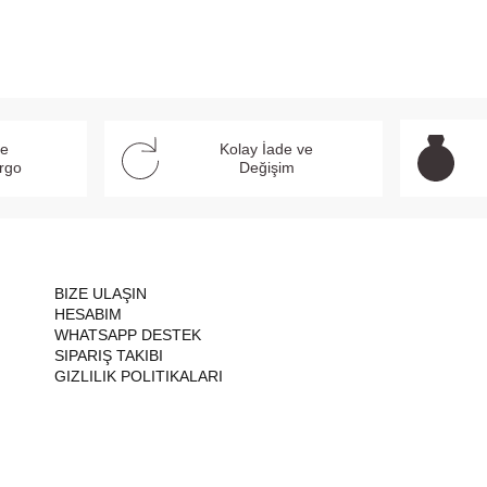
ve
Kolay İade ve
argo
Değişim
BIZE ULAŞIN
HESABIM
WHATSAPP DESTEK
SIPARIŞ TAKIBI
GIZLILIK POLITIKALARI