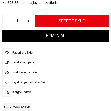
₺4.793,33
`den başlayan taksitlerle
Favorilere Ekle
Telefonla Sipariş
İstek Listeme Ekle
Fiyat Düşünce Haber Ver
Kargo Bedava
SATICIYA SORU SOR