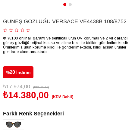
GÜNEŞ GÖZLÜĞÜ VERSACE VE4438B 108/8752
® %100 orijinal, garanti ve sertifikalı ürün UV korumalı ve 2 yıl garantili
güneş gözlüğü orijinal kutusu ve silme bezi ile birlikte gönderilmektedir.
Ürünlerimiz ürün koruma kilidi ile gönderilmektedir, kilidi açılan ürünler
geri iade alınmamaktadır.
20
%
İndirim
₺17.974,00
(KDV Dahil)
₺14.380,00
(KDV Dahil)
Farklı Renk Seçenekleri