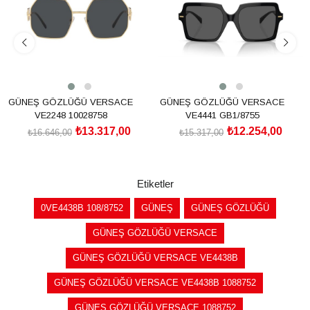
GÜNEŞ GÖZLÜĞÜ VERSACE
GÜNEŞ GÖZLÜĞÜ VERSACE
VE2248 10028758
VE4441 GB1/8755
₺13.317,00
₺12.254,00
₺16.646,00
₺15.317,00
SEPETE EKLE
SEPETE EKLE
Etiketler
0VE4438B 108/8752
GÜNEŞ
GÜNEŞ GÖZLÜĞÜ
GÜNEŞ GÖZLÜĞÜ VERSACE
GÜNEŞ GÖZLÜĞÜ VERSACE VE4438B
GÜNEŞ GÖZLÜĞÜ VERSACE VE4438B 1088752
GÜNEŞ GÖZLÜĞÜ VERSACE 1088752