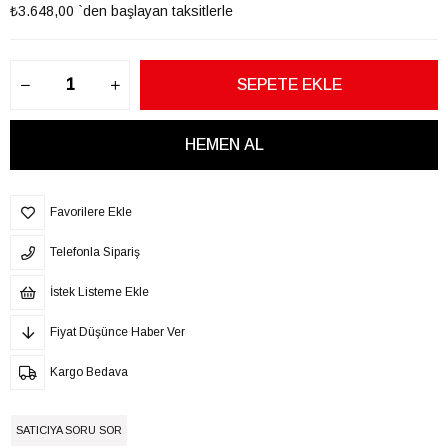
₺3.648,00
`den başlayan taksitlerle
Favorilere Ekle
Telefonla Sipariş
İstek Listeme Ekle
Fiyat Düşünce Haber Ver
Kargo Bedava
SATICIYA SORU SOR