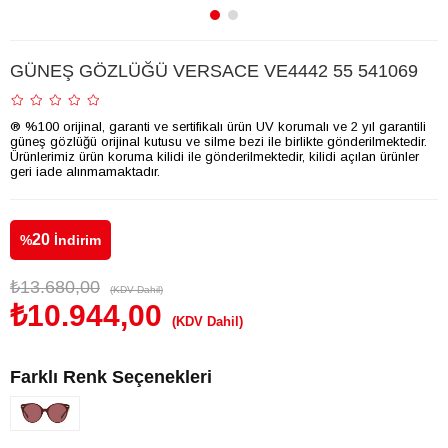
GÜNEŞ GÖZLÜĞÜ VERSACE VE4442 55 541069
® %100 orijinal, garanti ve sertifikalı ürün UV korumalı ve 2 yıl garantili
güneş gözlüğü orijinal kutusu ve silme bezi ile birlikte gönderilmektedir.
Ürünlerimiz ürün koruma kilidi ile gönderilmektedir, kilidi açılan ürünler
geri iade alınmamaktadır.
20
%
İndirim
₺13.680,00
(KDV Dahil)
₺10.944,00
(KDV Dahil)
Farklı Renk Seçenekleri