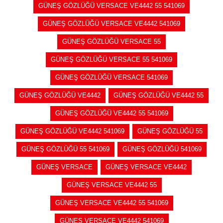
GÜNEŞ GÖZLÜĞÜ VERSACE VE4442 55 541069
GÜNEŞ GÖZLÜĞÜ VERSACE VE4442 541069
GÜNEŞ GÖZLÜĞÜ VERSACE 55
GÜNEŞ GÖZLÜĞÜ VERSACE 55 541069
GÜNEŞ GÖZLÜĞÜ VERSACE 541069
GÜNEŞ GÖZLÜĞÜ VE4442
GÜNEŞ GÖZLÜĞÜ VE4442 55
GÜNEŞ GÖZLÜĞÜ VE4442 55 541069
GÜNEŞ GÖZLÜĞÜ VE4442 541069
GÜNEŞ GÖZLÜĞÜ 55
GÜNEŞ GÖZLÜĞÜ 55 541069
GÜNEŞ GÖZLÜĞÜ 541069
GÜNEŞ VERSACE
GÜNEŞ VERSACE VE4442
GÜNEŞ VERSACE VE4442 55
GÜNEŞ VERSACE VE4442 55 541069
GÜNEŞ VERSACE VE4442 541069