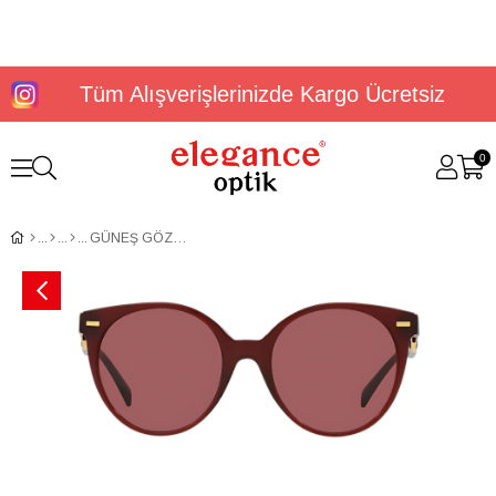
Tüm Alışverişlerinizde Kargo Ücretsiz
0
GÜNEŞ GÖZLÜĞÜ VERSACE VE4442 55 541069