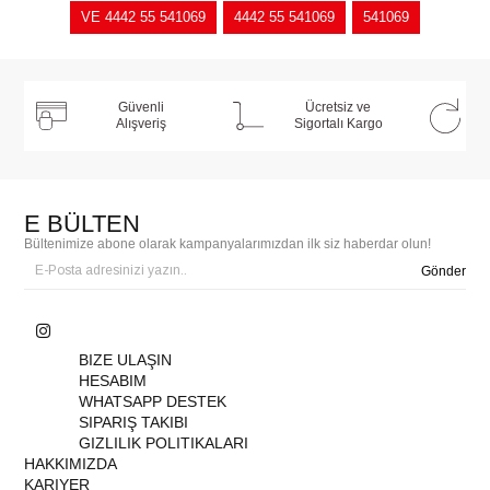
VE 4442 55 541069
4442 55 541069
541069
Güvenli
Ücretsiz ve
Alışveriş
Sigortalı Kargo
E BÜLTEN
Bültenimize abone olarak kampanyalarımızdan ilk siz haberdar olun!
Gönder
BIZE ULAŞIN
HESABIM
WHATSAPP DESTEK
SIPARIŞ TAKIBI
GIZLILIK POLITIKALARI
HAKKIMIZDA
KARIYER