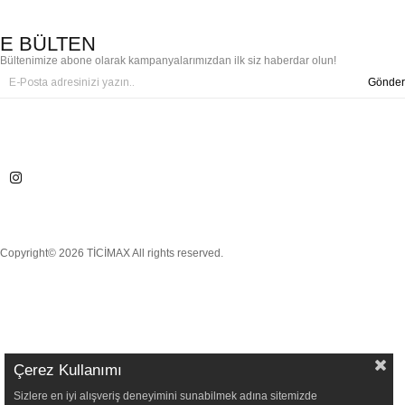
E BÜLTEN
Bültenimize abone olarak kampanyalarımızdan ilk siz haberdar olun!
Gönder
Copyright© 2026 TİCİMAX All rights reserved.
Çerez Kullanımı
Sizlere en iyi alışveriş deneyimini sunabilmek adına sitemizde