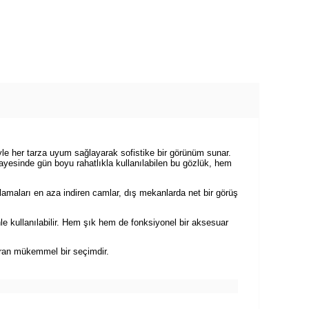
e her tarza uyum sağlayarak sofistike bir görünüm sunar.
ayesinde gün boyu rahatlıkla kullanılabilen bu gözlük, hem
amaları en aza indiren camlar, dış mekanlarda net bir görüş
 kullanılabilir. Hem şık hem de fonksiyonel bir aksesuar
ran mükemmel bir seçimdir.