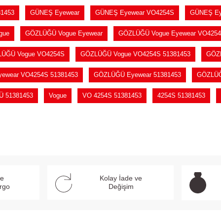
1453
GÜNEŞ Eyewear
GÜNEŞ Eyewear VO4254S
GÜNEŞ Ey
gue
GÖZLÜĞÜ Vogue Eyewear
GÖZLÜĞÜ Vogue Eyewear VO425
ÜĞÜ Vogue VO4254S
GÖZLÜĞÜ Vogue VO4254S 51381453
GÖZL
ewear VO4254S 51381453
GÖZLÜĞÜ Eyewear 51381453
GÖZLÜĞ
 51381453
Vogue
VO 4254S 51381453
4254S 51381453
ve
Kolay İade ve
argo
Değişim