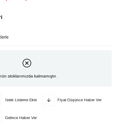
i
lerle
rün stoklarımızda kalmamıştır.
İstek Listeme Ekle
Fiyat Düşünce Haber Ver
Gelince Haber Ver