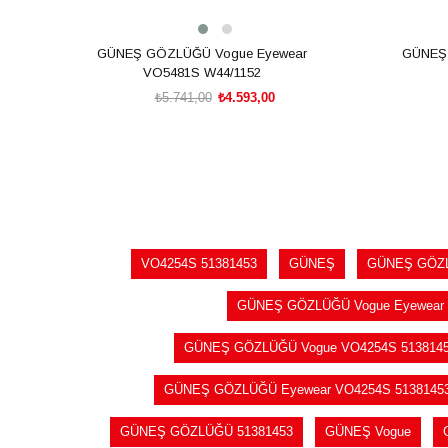
GÜNEŞ GÖZLÜĞÜ Vogue Eyewear
GÜNEŞ
VO5481S W44/1152
₺5.741,00
₺4.593,00
SEPETE EKLE
VO4254S 51381453
GÜNEŞ
GÜNEŞ GÖZ
GÜNEŞ GÖZLÜĞÜ Vogue Eyewear 
GÜNEŞ GÖZLÜĞÜ Vogue VO4254S 513814
GÜNEŞ GÖZLÜĞÜ Eyewear VO4254S 5138145
GÜNEŞ GÖZLÜĞÜ 51381453
GÜNEŞ Vogue