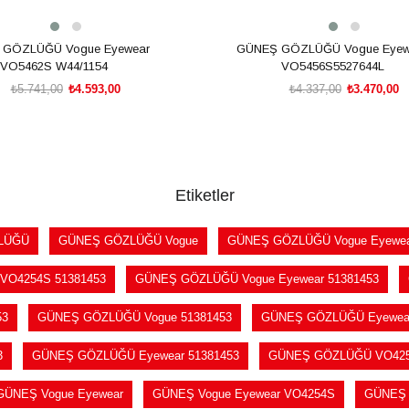
 GÖZLÜĞÜ Vogue Eyewear
GÜNEŞ GÖZLÜĞÜ Vogue Eyew
VO5462S W44/1154
VO5456S5527644L
₺5.741,00
₺4.593,00
₺4.337,00
₺3.470,00
SEPETE EKLE
SEPETE EKLE
Etiketler
LÜĞÜ
GÜNEŞ GÖZLÜĞÜ Vogue
GÜNEŞ GÖZLÜĞÜ Vogue Eyewe
VO4254S 51381453
GÜNEŞ GÖZLÜĞÜ Vogue Eyewear 51381453
53
GÜNEŞ GÖZLÜĞÜ Vogue 51381453
GÜNEŞ GÖZLÜĞÜ Eyewea
3
GÜNEŞ GÖZLÜĞÜ Eyewear 51381453
GÜNEŞ GÖZLÜĞÜ VO42
GÜNEŞ Vogue Eyewear
GÜNEŞ Vogue Eyewear VO4254S
GÜNEŞ 