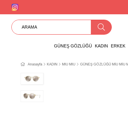
GÜNEŞ GÖZLÜĞÜ
KADIN
ERKEK
Anasayfa
KADIN
MIU MIU
GÜNEŞ GÖZLÜĞÜ MİU MİU 