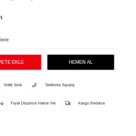
i
lerle
Kritik Stok
Telefonla Sipariş
Fiyat Düşünce Haber Ver
Kargo Bedava