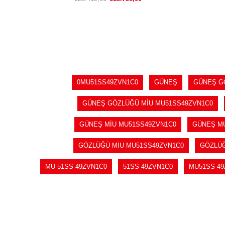
SEPETE EKLE
0MU51SS49ZVN1C0
GÜNEŞ
GÜNEŞ G
GÜNEŞ GÖZLÜĞÜ MİU MU51SS49ZVN1C0
GÜNEŞ MİU MU51SS49ZVN1C0
GÜNEŞ M
GÖZLÜĞÜ MİU MU51SS49ZVN1C0
GÖZLÜĞ
MU 51SS 49ZVN1C0
51SS 49ZVN1C0
MU51SS 49