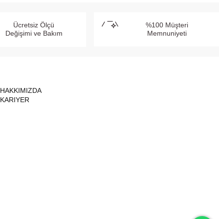
Ücretsiz Ölçü
%100 Müşteri
Değişimi ve Bakım
Memnuniyeti
HAKKIMIZDA
KARIYER