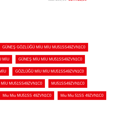
SEPETE EKLE
GÜNEŞ GÖZLÜĞÜ MİU MİU MU51SS49ZVN1C0
U MİU
GÜNEŞ MİU MİU MU51SS49ZVN1C0
MİU
GÖZLÜĞÜ MİU MİU MU51SS49ZVN1C0
MİU MU51SS49ZVN1C0
MU51SS49ZVN1C0
Miu Miu MU51SS 49ZVN1C0
Miu Miu 51SS 49ZVN1C0