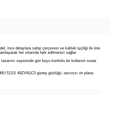
 ince detaylara sahip çerçevesi ve kaliteli işçiliği ile öne
amamlayarak her ortamda fark edilmenizi sağlar.
 tasarımı sayesinde gün boyu konforlu bir kullanım sunar.
Miu MU 51SS 49ZVN1C0 güneş gözlüğü, tarzınızı ön plana