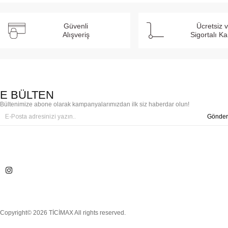
Güvenli
Ücretsiz 
Alışveriş
Sigortalı K
E BÜLTEN
Bültenimize abone olarak kampanyalarımızdan ilk siz haberdar olun!
Gönder
Copyright© 2026 TİCİMAX All rights reserved.