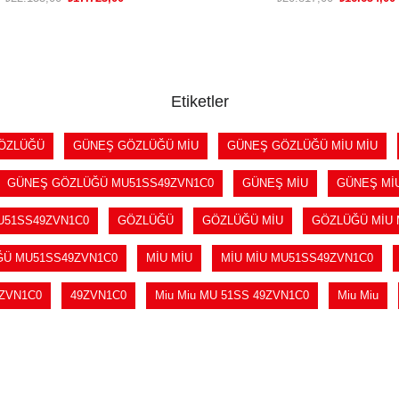
SEPETE EKLE
SEPETE EKLE
Etiketler
ÖZLÜĞÜ
GÜNEŞ GÖZLÜĞÜ MİU
GÜNEŞ GÖZLÜĞÜ MİU MİU
GÜNEŞ GÖZLÜĞÜ MU51SS49ZVN1C0
GÜNEŞ MİU
GÜNEŞ Mİ
U51SS49ZVN1C0
GÖZLÜĞÜ
GÖZLÜĞÜ MİU
GÖZLÜĞÜ MİU 
Ü MU51SS49ZVN1C0
MİU MİU
MİU MİU MU51SS49ZVN1C0
ZVN1C0
49ZVN1C0
Miu Miu MU 51SS 49ZVN1C0
Miu Miu