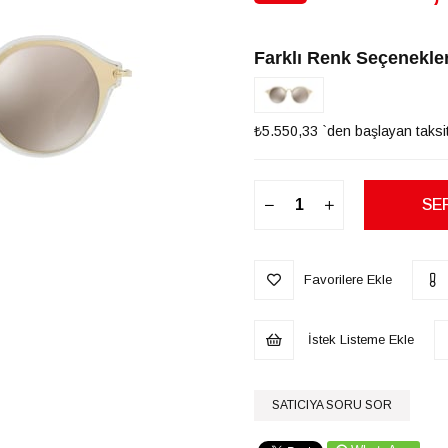
İndirim
Farklı Renk Seçenekler
₺5.550,33
`den başlayan taksit
Favorilere Ekle
İstek Listeme Ekle
SATICIYA SORU SOR