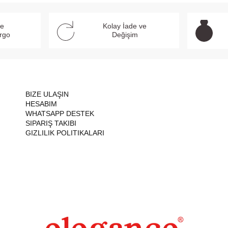
ve
Kolay İade ve
argo
Değişim
BIZE ULAŞIN
HESABIM
WHATSAPP DESTEK
SIPARIŞ TAKIBI
GIZLILIK POLITIKALARI