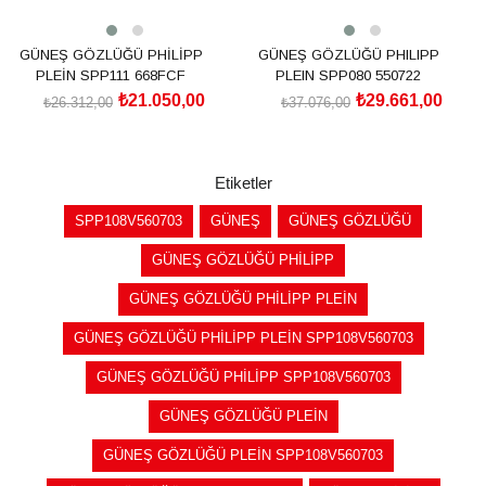
GÜNEŞ GÖZLÜĞÜ PHİLİPP
GÜNEŞ GÖZLÜĞÜ PHILIPP
PLEİN SPP111 668FCF
PLEIN SPP080 550722
₺21.050,00
₺29.661,00
₺26.312,00
₺37.076,00
SEPETE EKLE
SEPETE EKLE
Etiketler
SPP108V560703
GÜNEŞ
GÜNEŞ GÖZLÜĞÜ
GÜNEŞ GÖZLÜĞÜ PHİLİPP
GÜNEŞ GÖZLÜĞÜ PHİLİPP PLEİN
GÜNEŞ GÖZLÜĞÜ PHİLİPP PLEİN SPP108V560703
GÜNEŞ GÖZLÜĞÜ PHİLİPP SPP108V560703
GÜNEŞ GÖZLÜĞÜ PLEİN
GÜNEŞ GÖZLÜĞÜ PLEİN SPP108V560703