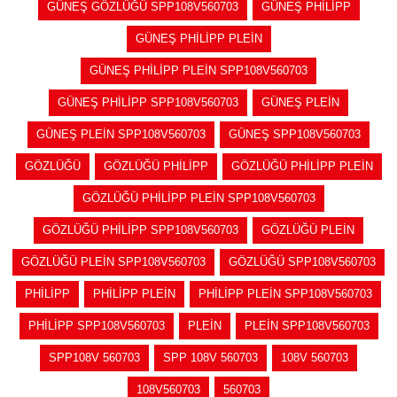
GÜNEŞ GÖZLÜĞÜ SPP108V560703
GÜNEŞ PHİLİPP
GÜNEŞ PHİLİPP PLEİN
GÜNEŞ PHİLİPP PLEİN SPP108V560703
GÜNEŞ PHİLİPP SPP108V560703
GÜNEŞ PLEİN
GÜNEŞ PLEİN SPP108V560703
GÜNEŞ SPP108V560703
GÖZLÜĞÜ
GÖZLÜĞÜ PHİLİPP
GÖZLÜĞÜ PHİLİPP PLEİN
GÖZLÜĞÜ PHİLİPP PLEİN SPP108V560703
GÖZLÜĞÜ PHİLİPP SPP108V560703
GÖZLÜĞÜ PLEİN
GÖZLÜĞÜ PLEİN SPP108V560703
GÖZLÜĞÜ SPP108V560703
PHİLİPP
PHİLİPP PLEİN
PHİLİPP PLEİN SPP108V560703
PHİLİPP SPP108V560703
PLEİN
PLEİN SPP108V560703
SPP108V 560703
SPP 108V 560703
108V 560703
108V560703
560703