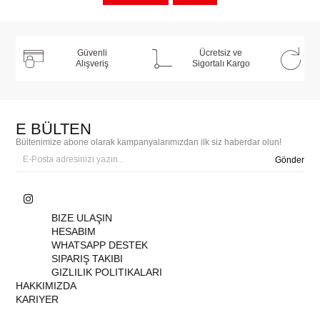
Güvenli
Ücretsiz ve
Alışveriş
Sigortalı Kargo
E BÜLTEN
Bültenimize abone olarak kampanyalarımızdan ilk siz haberdar olun!
Gönder
BIZE ULAŞIN
HESABIM
WHATSAPP DESTEK
SIPARIŞ TAKIBI
GIZLILIK POLITIKALARI
HAKKIMIZDA
KARIYER