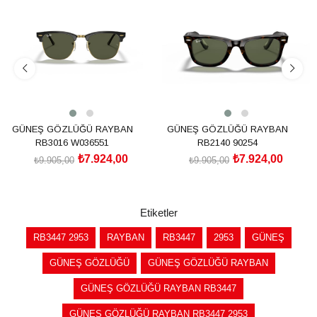
%20İndirim
%20İndirim
GÜNEŞ GÖZLÜĞÜ RAYBAN
GÜNEŞ GÖZLÜĞÜ RAYBAN
RB3016 W036551
RB2140 90254
₺7.924,00
₺7.924,00
₺9.905,00
₺9.905,00
SEPETE EKLE
SEPETE EKLE
Etiketler
RB3447 2953
RAYBAN
RB3447
2953
GÜNEŞ
GÜNEŞ GÖZLÜĞÜ
GÜNEŞ GÖZLÜĞÜ RAYBAN
GÜNEŞ GÖZLÜĞÜ RAYBAN RB3447
GÜNEŞ GÖZLÜĞÜ RAYBAN RB3447 2953