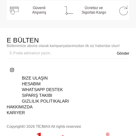
Güvenli
Ücretsiz ve
Alışveriş
Sigortalı Kargo
E BÜLTEN
Bültenimize abone olarak kampanyalarımızdan ilk siz haberdar olun!
Gönder
BIZE ULAŞIN
HESABIM
WHATSAPP DESTEK
SIPARIŞ TAKIBI
GIZLILIK POLITIKALARI
HAKKIMIZDA
KARIYER
Copyright© 2026 TİCİMAX All rights reserved.