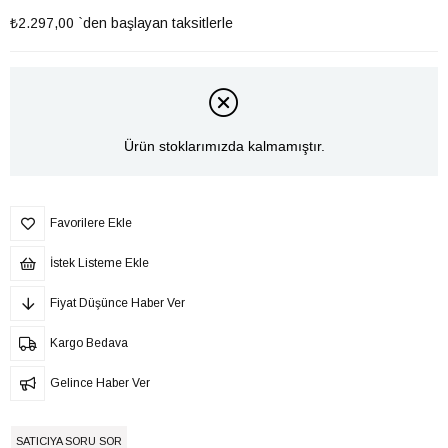
₺2.297,00
`den başlayan taksitlerle
Ürün stoklarımızda kalmamıştır.
Favorilere Ekle
İstek Listeme Ekle
Fiyat Düşünce Haber Ver
Kargo Bedava
Gelince Haber Ver
SATICIYA SORU SOR