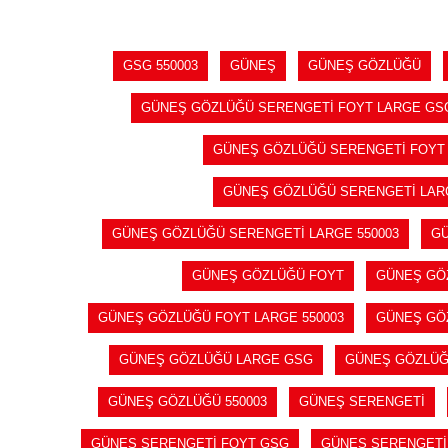
GSG 550003
GÜNEŞ
GÜNEŞ GÖZLÜĞÜ
GÜNEŞ GÖZLÜĞÜ SERENGETİ FOYT LARGE GS
GÜNEŞ GÖZLÜĞÜ SERENGETİ FOYT
GÜNEŞ GÖZLÜĞÜ SERENGETİ LAR
GÜNEŞ GÖZLÜĞÜ SERENGETİ LARGE 550003
GÜ
GÜNEŞ GÖZLÜĞÜ FOYT
GÜNEŞ GÖ
GÜNEŞ GÖZLÜĞÜ FOYT LARGE 550003
GÜNEŞ GÖ
GÜNEŞ GÖZLÜĞÜ LARGE GSG
GÜNEŞ GÖZLÜĞ
GÜNEŞ GÖZLÜĞÜ 550003
GÜNEŞ SERENGETİ
GÜNEŞ SERENGETİ FOYT GSG
GÜNEŞ SERENGETİ 