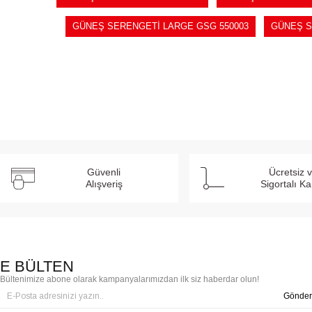
GÜNEŞ SERENGETİ LARGE GSG 550003
GÜNEŞ S
Güvenli
Ücretsiz 
Alışveriş
Sigortalı K
E BÜLTEN
Bültenimize abone olarak kampanyalarımızdan ilk siz haberdar olun!
Gönder