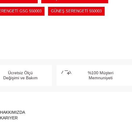
RENGETİ GSG 550003
GÜNEŞ SERENGETİ 550003
Ücretsiz Ölçü
%100 Müşteri
Değişimi ve Bakım
Memnuniyeti
HAKKIMIZDA
KARIYER