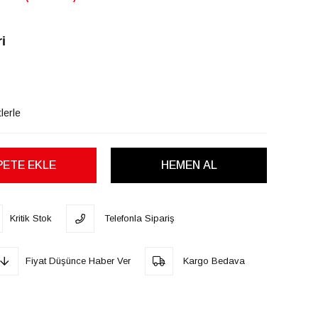
i
lerle
Kritik Stok
Telefonla Sipariş
Fiyat Düşünce Haber Ver
Kargo Bedava