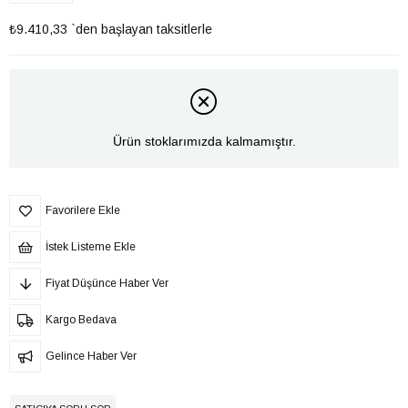
₺9.410,33
`den başlayan taksitlerle
Ürün stoklarımızda kalmamıştır.
Favorilere Ekle
İstek Listeme Ekle
Fiyat Düşünce Haber Ver
Kargo Bedava
Gelince Haber Ver