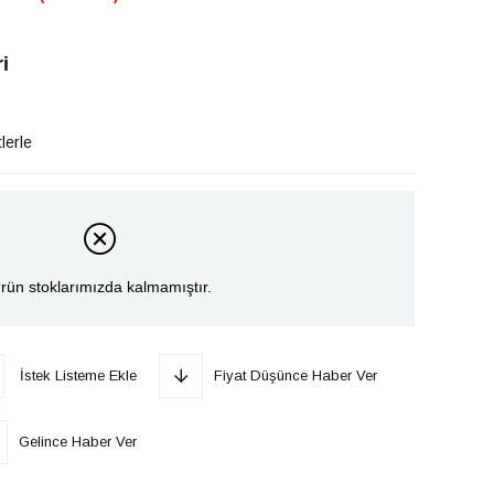
i
lerle
rün stoklarımızda kalmamıştır.
İstek Listeme Ekle
Fiyat Düşünce Haber Ver
Gelince Haber Ver