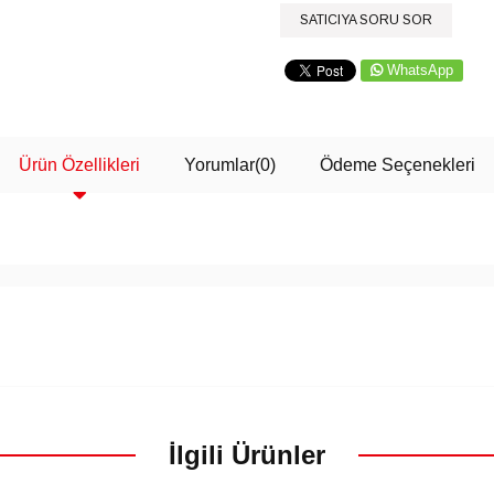
SATICIYA SORU SOR
WhatsApp
Ürün Özellikleri
Yorumlar
(0)
Ödeme Seçenekleri
İlgili Ürünler