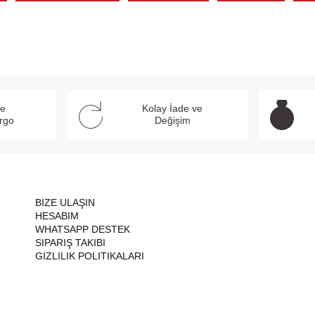
ve
Kolay İade ve
argo
Değişim
BIZE ULAŞIN
HESABIM
WHATSAPP DESTEK
SIPARIŞ TAKIBI
GIZLILIK POLITIKALARI