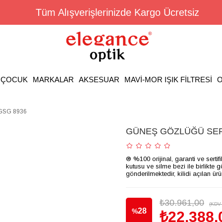
Tüm Alışverişlerinizde Kargo Ücretsiz
ÇOCUK
MARKALAR
AKSESUAR
MAVİ-MOR IŞIK FİLTRESİ
O
GSG 8936
GÜNEŞ GÖZLÜĞÜ SER
® %100 orijinal, garanti ve sertif
kutusu ve silme bezi ile birlikte 
gönderilmektedir, kilidi açılan ür
₺30.961,00
(KDV 
28
%
₺22.388,