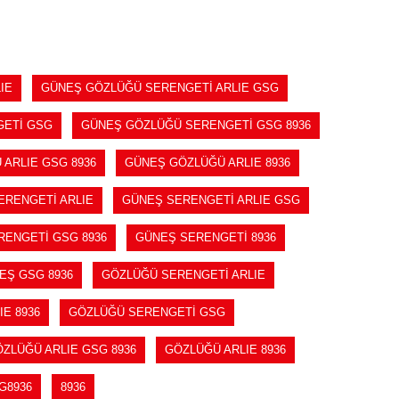
IE
GÜNEŞ GÖZLÜĞÜ SERENGETİ ARLIE GSG
ETİ GSG
GÜNEŞ GÖZLÜĞÜ SERENGETİ GSG 8936
ARLIE GSG 8936
GÜNEŞ GÖZLÜĞÜ ARLIE 8936
ERENGETİ ARLIE
GÜNEŞ SERENGETİ ARLIE GSG
RENGETİ GSG 8936
GÜNEŞ SERENGETİ 8936
EŞ GSG 8936
GÖZLÜĞÜ SERENGETİ ARLIE
E 8936
GÖZLÜĞÜ SERENGETİ GSG
ZLÜĞÜ ARLIE GSG 8936
GÖZLÜĞÜ ARLIE 8936
G8936
8936