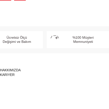
Ücretsiz Ölçü
%100 Müşteri
Değişimi ve Bakım
Memnuniyeti
HAKKIMIZDA
KARIYER