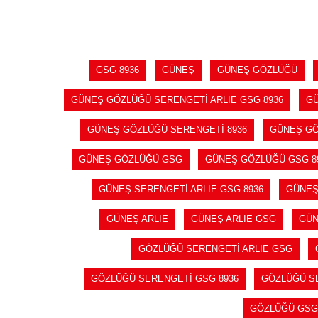
GSG 8936
GÜNEŞ
GÜNEŞ GÖZLÜĞÜ
GÜNEŞ GÖZLÜĞÜ SERENGETİ ARLIE GSG 8936
GÜ
GÜNEŞ GÖZLÜĞÜ SERENGETİ 8936
GÜNEŞ GÖ
GÜNEŞ GÖZLÜĞÜ GSG
GÜNEŞ GÖZLÜĞÜ GSG 8
GÜNEŞ SERENGETİ ARLIE GSG 8936
GÜNEŞ
GÜNEŞ ARLIE
GÜNEŞ ARLIE GSG
GÜN
GÖZLÜĞÜ SERENGETİ ARLIE GSG
GÖZLÜĞÜ SERENGETİ GSG 8936
GÖZLÜĞÜ SE
GÖZLÜĞÜ GSG