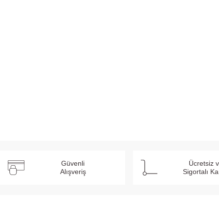
Güvenli
Ücretsiz 
Alışveriş
Sigortalı K