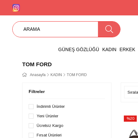
GÜNEŞ GÖZLÜĞÜ
KADIN
ERKEK
TOM FORD
Anasayfa
KADIN
TOM FORD
Filtreler
İndirimli Ürünler
Yeni Ürünler
%20
İndirim
Ücretsiz Kargo
%20İndi
Fırsat Ürünleri