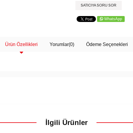
SATICIYA SORU SOR
WhatsApp
Ürün Özellikleri
Yorumlar
(0)
Ödeme Seçenekleri
İlgili Ürünler