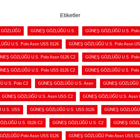
Etiketler
 GÖZLÜĞÜ
GÜNEŞ GÖZLÜĞÜ U.S.
GÜNEŞ GÖZLÜĞÜ U.S. Polo
ĞÜ U.S. Polo Assn USS 0126
GÜNEŞ GÖZLÜĞÜ U.S. Polo Assn US
NEŞ GÖZLÜĞÜ U.S. Polo Assn 0126 C2
GÜNEŞ GÖZLÜĞÜ U.S. Polo 
NEŞ GÖZLÜĞÜ U.S. Polo USS 0126 C2
GÜNEŞ GÖZLÜĞÜ U.S. Polo
 U.S. Polo C2
GÜNEŞ GÖZLÜĞÜ U.S. Assn
GÜNEŞ GÖZLÜĞÜ U
GÜNEŞ GÖZLÜĞÜ U.S. Assn USS C2
GÜNEŞ GÖZLÜĞÜ U.S. Assn 
 U.S. USS
GÜNEŞ GÖZLÜĞÜ U.S. USS 0126
GÜNEŞ GÖZLÜĞÜ U
ÖZLÜĞÜ U.S. 0126 C2
GÜNEŞ GÖZLÜĞÜ U.S. C2
GÜNEŞ GÖZL
GÖZLÜĞÜ Polo Assn USS 0126
GÜNEŞ GÖZLÜĞÜ Polo Assn USS 01