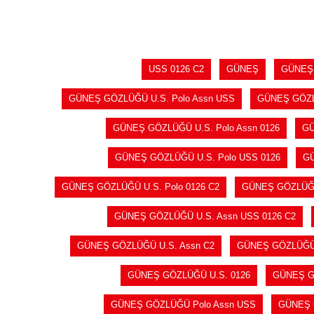
USS 0126 C2
GÜNEŞ
GÜNEŞ
GÜNEŞ GÖZLÜĞÜ U.S. Polo Assn USS
GÜNEŞ GÖZLÜ
GÜNEŞ GÖZLÜĞÜ U.S. Polo Assn 0126
GÜ
GÜNEŞ GÖZLÜĞÜ U.S. Polo USS 0126
GÜ
GÜNEŞ GÖZLÜĞÜ U.S. Polo 0126 C2
GÜNEŞ GÖZLÜĞÜ
GÜNEŞ GÖZLÜĞÜ U.S. Assn USS 0126 C2
GÜNEŞ GÖZLÜĞÜ U.S. Assn C2
GÜNEŞ GÖZLÜĞÜ
GÜNEŞ GÖZLÜĞÜ U.S. 0126
GÜNEŞ G
GÜNEŞ GÖZLÜĞÜ Polo Assn USS
GÜNEŞ 