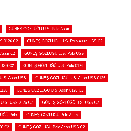
GÜNEŞ GÖZLÜĞÜ U.S. Polo Assn
S 0126 C2
GÜNEŞ GÖZLÜĞÜ U.S. Polo Assn USS C2
Assn C2
GÜNEŞ GÖZLÜĞÜ U.S. Polo USS
 USS C2
GÜNEŞ GÖZLÜĞÜ U.S. Polo 0126
.S. Assn USS
GÜNEŞ GÖZLÜĞÜ U.S. Assn USS 0126
0126
GÜNEŞ GÖZLÜĞÜ U.S. Assn 0126 C2
.S. USS 0126 C2
GÜNEŞ GÖZLÜĞÜ U.S. USS C2
ÜĞÜ Polo
GÜNEŞ GÖZLÜĞÜ Polo Assn
26 C2
GÜNEŞ GÖZLÜĞÜ Polo Assn USS C2