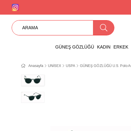
GÜNEŞ GÖZLÜĞÜ
KADIN
ERKEK
Anasayfa
UNİSEX
USPA
GÜNEŞ GÖZLÜĞÜ U.S. Polo A