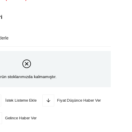
i
lerle
rün stoklarımızda kalmamıştır.
İstek Listeme Ekle
Fiyat Düşünce Haber Ver
Gelince Haber Ver