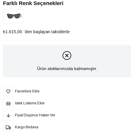
Farklı Renk Seçenekleri
Tükendi
₺1.615,00
`den başlayan taksitlerle
Ürün stoklarımızda kalmamıştır.
Favorilere Ekle
İstek Listeme Ekle
Fiyat Düşünce Haber Ver
Kargo Bedava