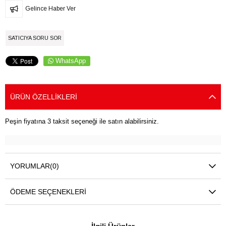
Gelince Haber Ver
SATICIYA SORU SOR
WhatsApp
ÜRÜN ÖZELLIKLERI
Peşin fiyatına 3 taksit seçeneği ile satın alabilirsiniz.
YORUMLAR
(0)
ÖDEME SEÇENEKLERI