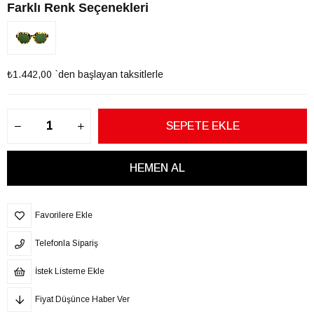
Farklı Renk Seçenekleri
₺1.442,00
`den başlayan taksitlerle
Favorilere Ekle
Telefonla Sipariş
İstek Listeme Ekle
Fiyat Düşünce Haber Ver