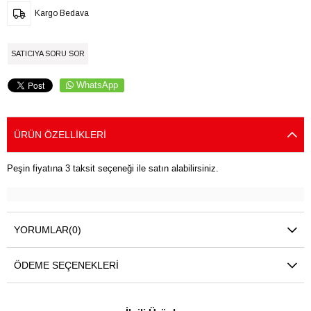
Kargo Bedava
SATICIYA SORU SOR
WhatsApp
ÜRÜN ÖZELLIKLERI
Peşin fiyatına 3 taksit seçeneği ile satın alabilirsiniz.
YORUMLAR
(0)
ÖDEME SEÇENEKLERI