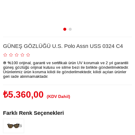
GÜNEŞ GÖZLÜĞÜ U.S. Polo Assn USS 0324 C4
® %100 orijinal, garanti ve sertifikalı ürün UV korumalı ve 2 yıl garantili
güneş gözlüğü orijinal kutusu ve silme bezi ile birlikte gönderilmektedir.
Ürünlerimiz ürün koruma kilidi ile gönderilmektedir, kilidi açılan ürünler
geri iade alınmamaktadır.
₺5.360,00
(KDV Dahil)
Farklı Renk Seçenekleri
Tükendi