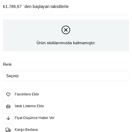
₺1.786,67
`den başlayan taksitlerle
Ürün stoklarımızda kalmamıştır.
Renk
Favorilere Ekle
İstek Listeme Ekle
Fiyat Düşünce Haber Ver
Kargo Bedava