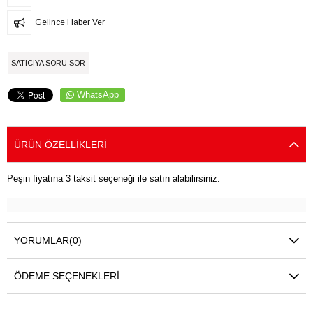
Gelince Haber Ver
SATICIYA SORU SOR
WhatsApp
ÜRÜN ÖZELLIKLERI
Peşin fiyatına 3 taksit seçeneği ile satın alabilirsiniz.
YORUMLAR
(0)
ÖDEME SEÇENEKLERI