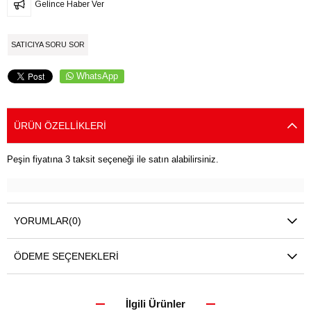
Gelince Haber Ver
SATICIYA SORU SOR
WhatsApp
ÜRÜN ÖZELLIKLERI
Peşin fiyatına 3 taksit seçeneği ile satın alabilirsiniz.
YORUMLAR
(0)
ÖDEME SEÇENEKLERI
İlgili Ürünler