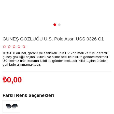
GÜNEŞ GÖZLÜĞÜ U.S. Polo Assn USS 0326 C1
® %100 orijinal, garanti ve sertifikalı ürün UV korumalı ve 2 yıl garantili
güneş gözlüğü orijinal kutusu ve silme bezi ile birlikte gönderilmektedir.
Ürünlerimiz ürün koruma kilidi ile gönderilmektedir, kilidi açılan ürünler
geri iade alınmamaktadır.
₺0,00
Farklı Renk Seçenekleri
Tükendi