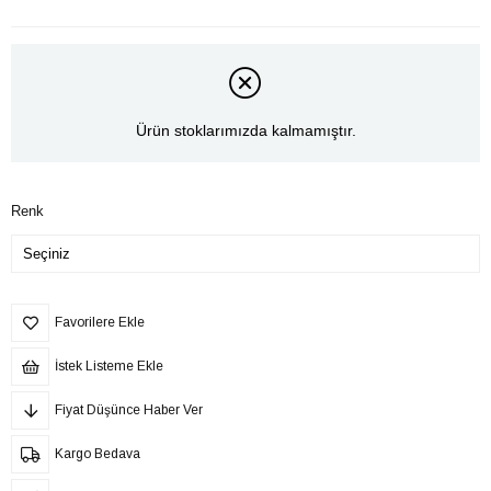
Ürün stoklarımızda kalmamıştır.
Renk
Favorilere Ekle
İstek Listeme Ekle
Fiyat Düşünce Haber Ver
Kargo Bedava