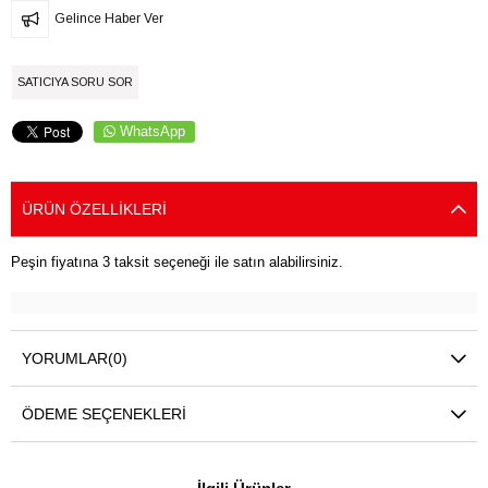
Gelince Haber Ver
SATICIYA SORU SOR
WhatsApp
ÜRÜN ÖZELLIKLERI
Peşin fiyatına 3 taksit seçeneği ile satın alabilirsiniz.
YORUMLAR
(0)
ÖDEME SEÇENEKLERI