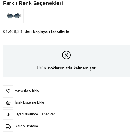
Farklı Renk Seçenekleri
Tükendi
₺1.468,33
`den başlayan taksitlerle
Ürün stoklarımızda kalmamıştır.
Favorilere Ekle
İstek Listeme Ekle
Fiyat Düşünce Haber Ver
Kargo Bedava