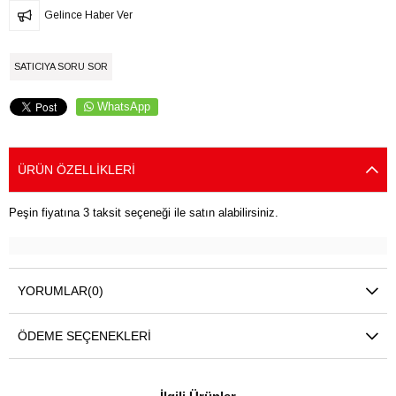
Gelince Haber Ver
SATICIYA SORU SOR
WhatsApp
ÜRÜN ÖZELLIKLERI
Peşin fiyatına 3 taksit seçeneği ile satın alabilirsiniz.
YORUMLAR
(0)
ÖDEME SEÇENEKLERI