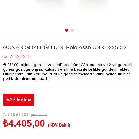
GÜNEŞ GÖZLÜĞÜ U.S. Polo Assn USS 0335 C2
® %100 orijinal, garanti ve sertifikalı ürün UV korumalı ve 2 yıl garantili
güneş gözlüğü orijinal kutusu ve silme bezi ile birlikte gönderilmektedir.
Ürünlerimiz ürün koruma kilidi ile gönderilmektedir, kilidi açılan ürünler
geri iade alınmamaktadır.
27
%
İndirim
₺6.056,00
(KDV Dahil)
₺4.405,00
(KDV Dahil)