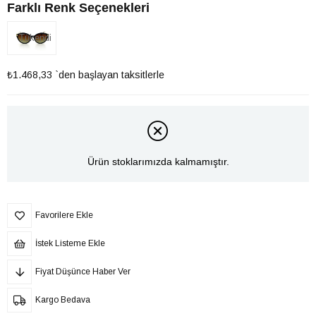
Farklı Renk Seçenekleri
Tükendi
₺1.468,33
`den başlayan taksitlerle
Ürün stoklarımızda kalmamıştır.
Favorilere Ekle
İstek Listeme Ekle
Fiyat Düşünce Haber Ver
Kargo Bedava