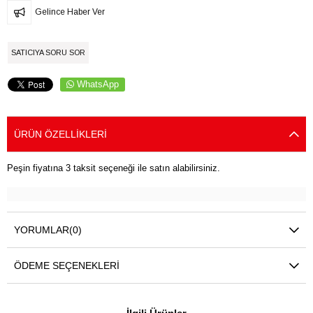
Gelince Haber Ver
SATICIYA SORU SOR
WhatsApp
ÜRÜN ÖZELLIKLERI
Peşin fiyatına 3 taksit seçeneği ile satın alabilirsiniz.
YORUMLAR
(0)
ÖDEME SEÇENEKLERI