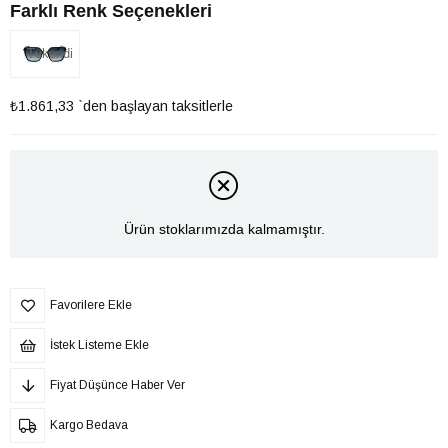
Farklı Renk Seçenekleri
Tükendi
₺1.861,33
`den başlayan taksitlerle
Ürün stoklarımızda kalmamıştır.
Favorilere Ekle
İstek Listeme Ekle
Fiyat Düşünce Haber Ver
Kargo Bedava