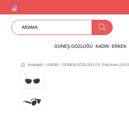
GÜNEŞ GÖZLÜĞÜ
KADIN
ERKEK
Anasayfa
KADIN
GÜNEŞ GÖZLÜĞÜ U.S. Polo Assn USS 0