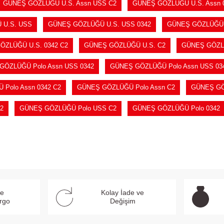
GÜNEŞ GÖZLÜĞÜ U.S. Assn USS C2
GÜNEŞ GÖZLÜĞÜ U.S. Assn 
 U.S. USS
GÜNEŞ GÖZLÜĞÜ U.S. USS 0342
GÜNEŞ GÖZLÜĞÜ U
ÖZLÜĞÜ U.S. 0342 C2
GÜNEŞ GÖZLÜĞÜ U.S. C2
GÜNEŞ GÖZL
GÖZLÜĞÜ Polo Assn USS 0342
GÜNEŞ GÖZLÜĞÜ Polo Assn USS 03
Polo Assn 0342 C2
GÜNEŞ GÖZLÜĞÜ Polo Assn C2
GÜNEŞ GÖ
2
GÜNEŞ GÖZLÜĞÜ Polo USS C2
GÜNEŞ GÖZLÜĞÜ Polo 0342
ve
Kolay İade ve
argo
Değişim