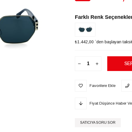
İndirim
Farklı Renk Seçenekler
₺1.442,00
`den başlayan taksit
Favorilere Ekle
Fiyat Düşünce Haber Ve
SATICIYA SORU SOR