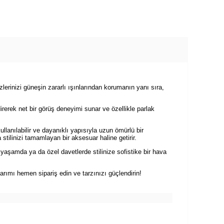
zlerinizi güneşin zararlı ışınlarından korumanın yanı sıra,
direrek net bir görüş deneyimi sunar ve özellikle parlak
lanılabilir ve dayanıklı yapısıyla uzun ömürlü bir
stilinizi tamamlayan bir aksesuar haline getirir.
aşamda ya da özel davetlerde stilinize sofistike bir hava
ımı hemen sipariş edin ve tarzınızı güçlendirin!