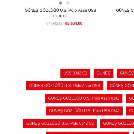
GÜNEŞ GÖZLÜĞÜ U.S. Polo Assn USS
GÜNEŞ GÖ
0281 C1
₺4.542,00
₺3.634,00
SEPETE EKLE
USS 0342 C2
GÜNEŞ
GÜNEŞ
GÜNEŞ GÖZLÜĞÜ U.S. Polo Assn USS
GÜNEŞ GÖZLÜ
GÜNEŞ GÖZLÜĞÜ U.S. Polo Assn 0342
GÜ
GÜNEŞ GÖZLÜĞÜ U.S. Polo USS 0342
GÜ
GÜNEŞ GÖZLÜĞÜ U.S. Polo 0342 C2
GÜNEŞ GÖZLÜĞÜ