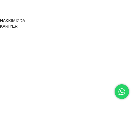
HAKKIMIZDA
KARIYER