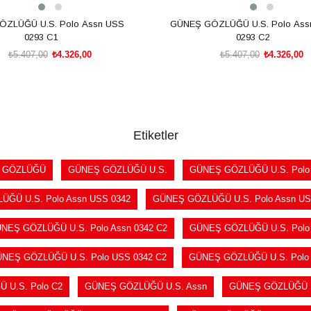
ZLÜĞÜ U.S. Polo Assn USS
GÜNEŞ GÖZLÜĞÜ U.S. Polo Ass
0293 C1
0293 C2
₺5.407,00
₺4.326,00
₺5.407,00
₺4.326,00
SEPETE EKLE
SEPETE EKLE
Etiketler
 GÖZLÜĞÜ
GÜNEŞ GÖZLÜĞÜ U.S.
GÜNEŞ GÖZLÜĞÜ U.S. Polo
ĞÜ U.S. Polo Assn USS 0342
GÜNEŞ GÖZLÜĞÜ U.S. Polo Assn US
NEŞ GÖZLÜĞÜ U.S. Polo Assn 0342 C2
GÜNEŞ GÖZLÜĞÜ U.S. Polo 
NEŞ GÖZLÜĞÜ U.S. Polo USS 0342 C2
GÜNEŞ GÖZLÜĞÜ U.S. Polo
 U.S. Polo C2
GÜNEŞ GÖZLÜĞÜ U.S. Assn
GÜNEŞ GÖZLÜĞÜ U