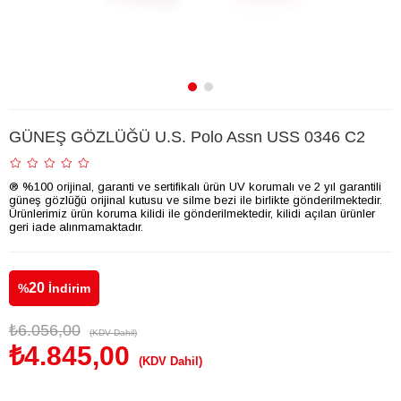
GÜNEŞ GÖZLÜĞÜ U.S. Polo Assn USS 0346 C2
® %100 orijinal, garanti ve sertifikalı ürün UV korumalı ve 2 yıl garantili
güneş gözlüğü orijinal kutusu ve silme bezi ile birlikte gönderilmektedir.
Ürünlerimiz ürün koruma kilidi ile gönderilmektedir, kilidi açılan ürünler
geri iade alınmamaktadır.
20
%
İndirim
₺6.056,00
(KDV Dahil)
₺4.845,00
(KDV Dahil)