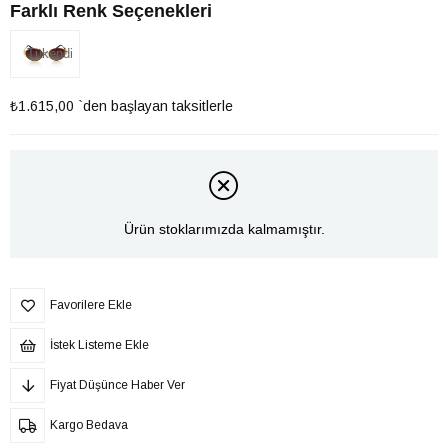
Farklı Renk Seçenekleri
Tükendi
₺1.615,00
`den başlayan taksitlerle
Ürün stoklarımızda kalmamıştır.
Favorilere Ekle
İstek Listeme Ekle
Fiyat Düşünce Haber Ver
Kargo Bedava