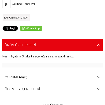
Gelince Haber Ver
SATICIYA SORU SOR
WhatsApp
ÜRÜN ÖZELLIKLERI
Peşin fiyatına 3 taksit seçeneği ile satın alabilirsiniz.
YORUMLAR
(0)
ÖDEME SEÇENEKLERI