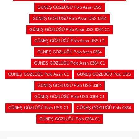
GÜNEŞ GÖZLÜĞÜ Polo Assn USS
GÜNEŞ GÖZLÜĞÜ Polo Assn USS 0364
GÜNEŞ GÖZLÜĞÜ Polo Assn USS 0364 C1
GÜNEŞ GÖZLÜĞÜ Polo Assn USS C1
GÜNEŞ GÖZLÜĞÜ Polo Assn 0364
GÜNEŞ GÖZLÜĞÜ Polo Assn 0364 C1
GÜNEŞ GÖZLÜĞÜ Polo Assn C1
GÜNEŞ GÖZLÜĞÜ Polo USS
GÜNEŞ GÖZLÜĞÜ Polo USS 0364
GÜNEŞ GÖZLÜĞÜ Polo USS 0364 C1
GÜNEŞ GÖZLÜĞÜ Polo USS C1
GÜNEŞ GÖZLÜĞÜ Polo 0364
GÜNEŞ GÖZLÜĞÜ Polo 0364 C1