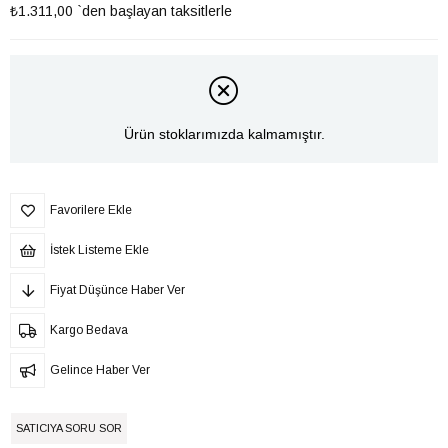
₺1.311,00
`den başlayan taksitlerle
Ürün stoklarımızda kalmamıştır.
Favorilere Ekle
İstek Listeme Ekle
Fiyat Düşünce Haber Ver
Kargo Bedava
Gelince Haber Ver
SATICIYA SORU SOR