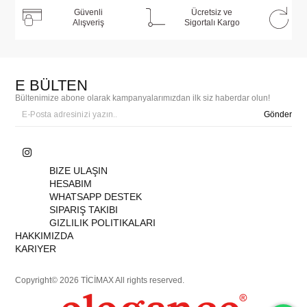
Güvenli
Ücretsiz ve
Alışveriş
Sigortalı Kargo
E BÜLTEN
Bültenimize abone olarak kampanyalarımızdan ilk siz haberdar olun!
Gönder
BIZE ULAŞIN
HESABIM
WHATSAPP DESTEK
SIPARIŞ TAKIBI
GIZLILIK POLITIKALARI
HAKKIMIZDA
KARIYER
Copyright© 2026 TİCİMAX All rights reserved.