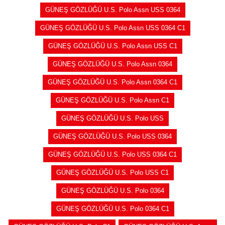
GÜNEŞ GÖZLÜĞÜ U.S. Polo Assn USS 0364
GÜNEŞ GÖZLÜĞÜ U.S. Polo Assn USS 0364 C1
GÜNEŞ GÖZLÜĞÜ U.S. Polo Assn USS C1
GÜNEŞ GÖZLÜĞÜ U.S. Polo Assn 0364
GÜNEŞ GÖZLÜĞÜ U.S. Polo Assn 0364 C1
GÜNEŞ GÖZLÜĞÜ U.S. Polo Assn C1
GÜNEŞ GÖZLÜĞÜ U.S. Polo USS
GÜNEŞ GÖZLÜĞÜ U.S. Polo USS 0364
GÜNEŞ GÖZLÜĞÜ U.S. Polo USS 0364 C1
GÜNEŞ GÖZLÜĞÜ U.S. Polo USS C1
GÜNEŞ GÖZLÜĞÜ U.S. Polo 0364
GÜNEŞ GÖZLÜĞÜ U.S. Polo 0364 C1