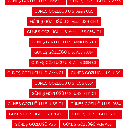
GÜNEŞ GÖZLÜĞÜ U.S. Polo C1
GÜNEŞ GÖZLÜĞÜ U.S. Assn
GÜNEŞ GÖZLÜĞÜ U.S. Assn USS
GÜNEŞ GÖZLÜĞÜ U.S. Assn USS 0364
GÜNEŞ GÖZLÜĞÜ U.S. Assn USS 0364 C1
GÜNEŞ GÖZLÜĞÜ U.S. Assn USS C1
GÜNEŞ GÖZLÜĞÜ U.S. Assn 0364
GÜNEŞ GÖZLÜĞÜ U.S. Assn 0364 C1
GÜNEŞ GÖZLÜĞÜ U.S. Assn C1
GÜNEŞ GÖZLÜĞÜ U.S. USS
GÜNEŞ GÖZLÜĞÜ U.S. USS 0364
GÜNEŞ GÖZLÜĞÜ U.S. USS 0364 C1
GÜNEŞ GÖZLÜĞÜ U.S. USS C1
GÜNEŞ GÖZLÜĞÜ U.S. 0364
GÜNEŞ GÖZLÜĞÜ U.S. 0364 C1
GÜNEŞ GÖZLÜĞÜ U.S. C1
GÜNEŞ GÖZLÜĞÜ Polo
GÜNEŞ GÖZLÜĞÜ Polo Assn