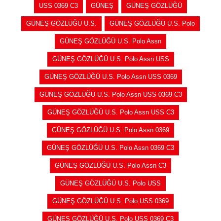
USS 0369 C3
GÜNEŞ
GÜNEŞ GÖZLÜĞÜ
GÜNEŞ GÖZLÜĞÜ U.S.
GÜNEŞ GÖZLÜĞÜ U.S. Polo
GÜNEŞ GÖZLÜĞÜ U.S. Polo Assn
GÜNEŞ GÖZLÜĞÜ U.S. Polo Assn USS
GÜNEŞ GÖZLÜĞÜ U.S. Polo Assn USS 0369
GÜNEŞ GÖZLÜĞÜ U.S. Polo Assn USS 0369 C3
GÜNEŞ GÖZLÜĞÜ U.S. Polo Assn USS C3
GÜNEŞ GÖZLÜĞÜ U.S. Polo Assn 0369
GÜNEŞ GÖZLÜĞÜ U.S. Polo Assn 0369 C3
GÜNEŞ GÖZLÜĞÜ U.S. Polo Assn C3
GÜNEŞ GÖZLÜĞÜ U.S. Polo USS
GÜNEŞ GÖZLÜĞÜ U.S. Polo USS 0369
GÜNEŞ GÖZLÜĞÜ U.S. Polo USS 0369 C3