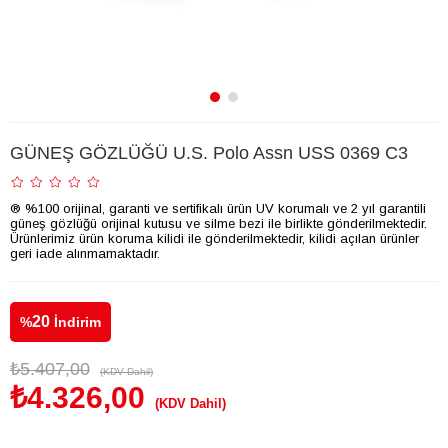
GÜNEŞ GÖZLÜĞÜ U.S. Polo Assn USS 0369 C3
® %100 orijinal, garanti ve sertifikalı ürün UV korumalı ve 2 yıl garantili
güneş gözlüğü orijinal kutusu ve silme bezi ile birlikte gönderilmektedir.
Ürünlerimiz ürün koruma kilidi ile gönderilmektedir, kilidi açılan ürünler
geri iade alınmamaktadır.
20
%
İndirim
₺5.407,00
(KDV Dahil)
₺4.326,00
(KDV Dahil)