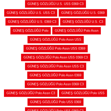
GÜNEŞ GÖZLÜĞÜ U.S. USS 0369 C3
GÜNEŞ GÖZLÜĞÜ U.S. USS C3
GÜNEŞ GÖZLÜĞÜ U.S. 0369
GÜNEŞ GÖZLÜĞÜ U.S. 0369 C3
GÜNEŞ GÖZLÜĞÜ U.S. C3
GÜNEŞ GÖZLÜĞÜ Polo
GÜNEŞ GÖZLÜĞÜ Polo Assn
GÜNEŞ GÖZLÜĞÜ Polo Assn USS
GÜNEŞ GÖZLÜĞÜ Polo Assn USS 0369
GÜNEŞ GÖZLÜĞÜ Polo Assn USS 0369 C3
GÜNEŞ GÖZLÜĞÜ Polo Assn USS C3
GÜNEŞ GÖZLÜĞÜ Polo Assn 0369
GÜNEŞ GÖZLÜĞÜ Polo Assn 0369 C3
GÜNEŞ GÖZLÜĞÜ Polo Assn C3
GÜNEŞ GÖZLÜĞÜ Polo USS
GÜNEŞ GÖZLÜĞÜ Polo USS 0369
GÜNEŞ GÖZLÜĞÜ Polo USS 0369 C3