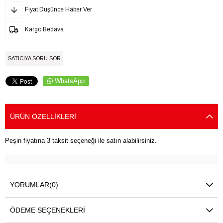
Fiyat Düşünce Haber Ver
Kargo Bedava
SATICIYA SORU SOR
WhatsApp
ÜRÜN ÖZELLIKLERI
Peşin fiyatına 3 taksit seçeneği ile satın alabilirsiniz.
YORUMLAR
(0)
ÖDEME SEÇENEKLERI