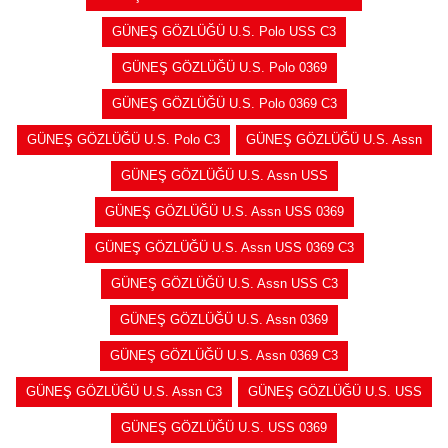
GÜNEŞ GÖZLÜĞÜ U.S. Polo USS C3
GÜNEŞ GÖZLÜĞÜ U.S. Polo 0369
GÜNEŞ GÖZLÜĞÜ U.S. Polo 0369 C3
GÜNEŞ GÖZLÜĞÜ U.S. Polo C3
GÜNEŞ GÖZLÜĞÜ U.S. Assn
GÜNEŞ GÖZLÜĞÜ U.S. Assn USS
GÜNEŞ GÖZLÜĞÜ U.S. Assn USS 0369
GÜNEŞ GÖZLÜĞÜ U.S. Assn USS 0369 C3
GÜNEŞ GÖZLÜĞÜ U.S. Assn USS C3
GÜNEŞ GÖZLÜĞÜ U.S. Assn 0369
GÜNEŞ GÖZLÜĞÜ U.S. Assn 0369 C3
GÜNEŞ GÖZLÜĞÜ U.S. Assn C3
GÜNEŞ GÖZLÜĞÜ U.S. USS
GÜNEŞ GÖZLÜĞÜ U.S. USS 0369