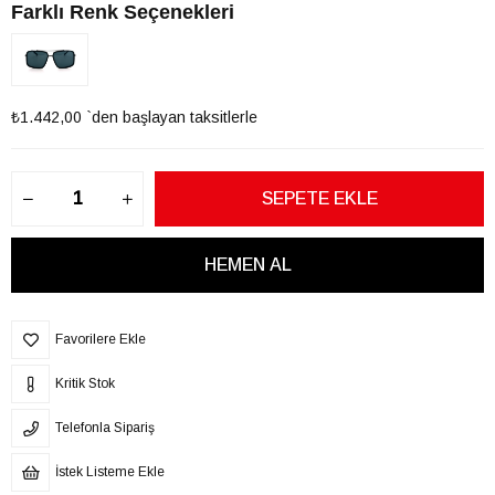
Farklı Renk Seçenekleri
₺1.442,00
`den başlayan taksitlerle
Favorilere Ekle
Kritik Stok
Telefonla Sipariş
İstek Listeme Ekle