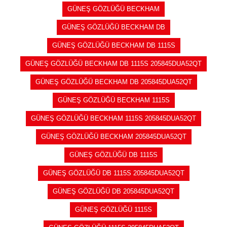
GÜNEŞ GÖZLÜĞÜ BECKHAM
GÜNEŞ GÖZLÜĞÜ BECKHAM DB
GÜNEŞ GÖZLÜĞÜ BECKHAM DB 1115S
GÜNEŞ GÖZLÜĞÜ BECKHAM DB 1115S 205845DUA52QT
GÜNEŞ GÖZLÜĞÜ BECKHAM DB 205845DUA52QT
GÜNEŞ GÖZLÜĞÜ BECKHAM 1115S
GÜNEŞ GÖZLÜĞÜ BECKHAM 1115S 205845DUA52QT
GÜNEŞ GÖZLÜĞÜ BECKHAM 205845DUA52QT
GÜNEŞ GÖZLÜĞÜ DB 1115S
GÜNEŞ GÖZLÜĞÜ DB 1115S 205845DUA52QT
GÜNEŞ GÖZLÜĞÜ DB 205845DUA52QT
GÜNEŞ GÖZLÜĞÜ 1115S