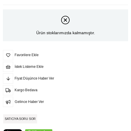
Ürün stoklarımızda kalmamıştır.
Favorilere Ekle
İstek Listeme Ekle
Fiyat Düşünce Haber Ver
Kargo Bedava
Gelince Haber Ver
SATICIYA SORU SOR