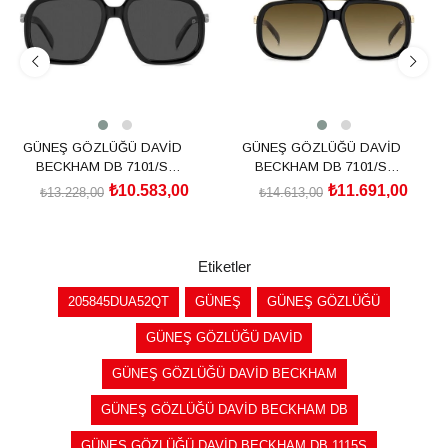
GÜNEŞ GÖZLÜĞÜ DAVİD
GÜNEŞ GÖZLÜĞÜ DAVİD
BECKHAM DB 7101/S
BECKHAM DB 7101/S
205839ANS57M9
2058392M257HA
₺10.583,00
₺11.691,00
₺13.228,00
₺14.613,00
SEPETE EKLE
SEPETE EKLE
Etiketler
205845DUA52QT
GÜNEŞ
GÜNEŞ GÖZLÜĞÜ
GÜNEŞ GÖZLÜĞÜ DAVİD
GÜNEŞ GÖZLÜĞÜ DAVİD BECKHAM
GÜNEŞ GÖZLÜĞÜ DAVİD BECKHAM DB
GÜNEŞ GÖZLÜĞÜ DAVİD BECKHAM DB 1115S