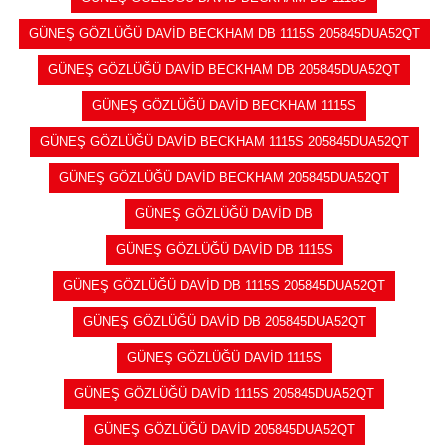
GÜNEŞ GÖZLÜĞÜ DAVİD BECKHAM DB 1115S 205845DUA52QT
GÜNEŞ GÖZLÜĞÜ DAVİD BECKHAM DB 205845DUA52QT
GÜNEŞ GÖZLÜĞÜ DAVİD BECKHAM 1115S
GÜNEŞ GÖZLÜĞÜ DAVİD BECKHAM 1115S 205845DUA52QT
GÜNEŞ GÖZLÜĞÜ DAVİD BECKHAM 205845DUA52QT
GÜNEŞ GÖZLÜĞÜ DAVİD DB
GÜNEŞ GÖZLÜĞÜ DAVİD DB 1115S
GÜNEŞ GÖZLÜĞÜ DAVİD DB 1115S 205845DUA52QT
GÜNEŞ GÖZLÜĞÜ DAVİD DB 205845DUA52QT
GÜNEŞ GÖZLÜĞÜ DAVİD 1115S
GÜNEŞ GÖZLÜĞÜ DAVİD 1115S 205845DUA52QT
GÜNEŞ GÖZLÜĞÜ DAVİD 205845DUA52QT