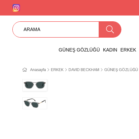
GÜNEŞ GÖZLÜĞÜ
KADIN
ERKEK
Anasayfa
ERKEK
DAVID BECKHAM
GÜNEŞ GÖZLÜĞÜ D