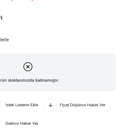
i
lerle
rün stoklarımızda kalmamıştır.
İstek Listeme Ekle
Fiyat Düşünce Haber Ver
Gelince Haber Ver