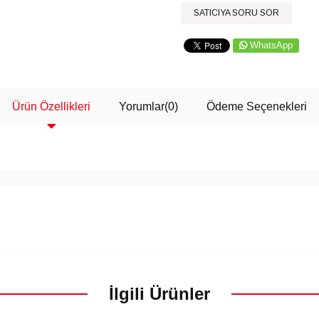
SATICIYA SORU SOR
WhatsApp
Ürün Özellikleri
Yorumlar
(0)
Ödeme Seçenekleri
İlgili Ürünler