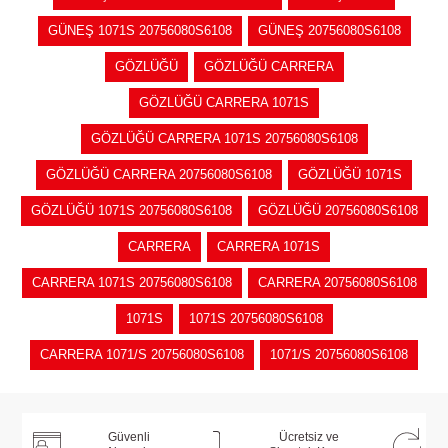
GÜNEŞ 1071S 20756080S6108
GÜNEŞ 20756080S6108
GÖZLÜĞÜ
GÖZLÜĞÜ CARRERA
GÖZLÜĞÜ CARRERA 1071S
GÖZLÜĞÜ CARRERA 1071S 20756080S6108
GÖZLÜĞÜ CARRERA 20756080S6108
GÖZLÜĞÜ 1071S
GÖZLÜĞÜ 1071S 20756080S6108
GÖZLÜĞÜ 20756080S6108
CARRERA
CARRERA 1071S
CARRERA 1071S 20756080S6108
CARRERA 20756080S6108
1071S
1071S 20756080S6108
CARRERA 1071/S 20756080S6108
1071/S 20756080S6108
Güvenli
Ücretsiz ve