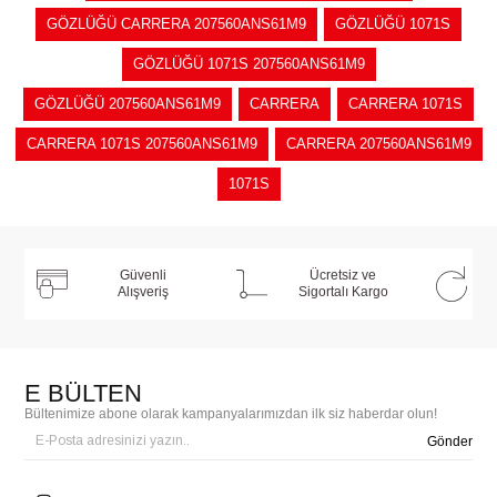
GÖZLÜĞÜ CARRERA 207560ANS61M9
GÖZLÜĞÜ 1071S
GÖZLÜĞÜ 1071S 207560ANS61M9
GÖZLÜĞÜ 207560ANS61M9
CARRERA
CARRERA 1071S
CARRERA 1071S 207560ANS61M9
CARRERA 207560ANS61M9
1071S
Güvenli
Ücretsiz ve
Alışveriş
Sigortalı Kargo
E BÜLTEN
Bültenimize abone olarak kampanyalarımızdan ilk siz haberdar olun!
Gönder