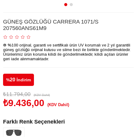
GÜNEŞ GÖZLÜĞÜ CARRERA 1071/S
207560ANS61M9
® %100 orijinal, garanti ve sertifikalı ürün UV korumalı ve 2 yıl garantili
güneş gözlüğü orijinal kutusu ve silme bezi ile birlikte gönderilmektedir.
Ürünlerimiz ürün koruma kilidi ile gönderilmektedir, kilidi açılan ürünler
geri iade alınmamaktadır.
20
%
İndirim
₺11.794,00
(KDV Dahil)
₺9.436,00
(KDV Dahil)
Farklı Renk Seçenekleri