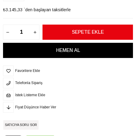
₺3.145,33
`den başlayan taksitlerle
Favorilere Ekle
Telefonla Sipariş
İstek Listeme Ekle
Fiyat Düşünce Haber Ver
SATICIYA SORU SOR