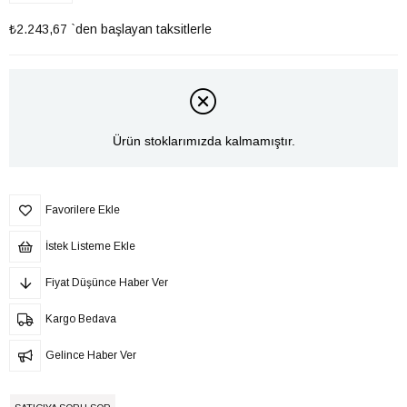
₺2.243,67
`den başlayan taksitlerle
Ürün stoklarımızda kalmamıştır.
Favorilere Ekle
İstek Listeme Ekle
Fiyat Düşünce Haber Ver
Kargo Bedava
Gelince Haber Ver