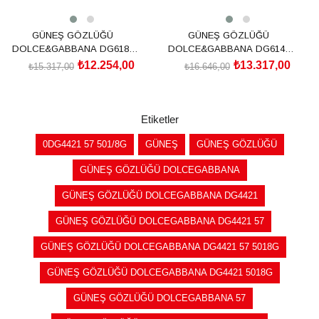
GÜNEŞ GÖZLÜĞÜ
GÜNEŞ GÖZLÜĞÜ
DOLCE&GABBANA DG6187
DOLCE&GABBANA DG6144
501/8753
501/8G54
₺12.254,00
₺13.317,00
₺15.317,00
₺16.646,00
SEPETE EKLE
SEPETE EKLE
Etiketler
0DG4421 57 501/8G
GÜNEŞ
GÜNEŞ GÖZLÜĞÜ
GÜNEŞ GÖZLÜĞÜ DOLCEGABBANA
GÜNEŞ GÖZLÜĞÜ DOLCEGABBANA DG4421
GÜNEŞ GÖZLÜĞÜ DOLCEGABBANA DG4421 57
GÜNEŞ GÖZLÜĞÜ DOLCEGABBANA DG4421 57 5018G
GÜNEŞ GÖZLÜĞÜ DOLCEGABBANA DG4421 5018G
GÜNEŞ GÖZLÜĞÜ DOLCEGABBANA 57