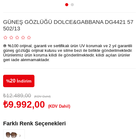
GÜNEŞ GÖZLÜĞÜ DOLCE&GABBANA DG4421 57
502/13
® %100 orijinal, garanti ve sertifikalı ürün UV korumalı ve 2 yıl garantili
güneş gözlüğü orijinal kutusu ve silme bezi ile birlikte gönderilmektedir.
Ürünlerimiz ürün koruma kilidi ile gönderilmektedir, kilidi açılan ürünler
geri iade alınmamaktadır.
20
%
İndirim
₺12.489,00
(KDV Dahil)
₺9.992,00
(KDV Dahil)
Farklı Renk Seçenekleri