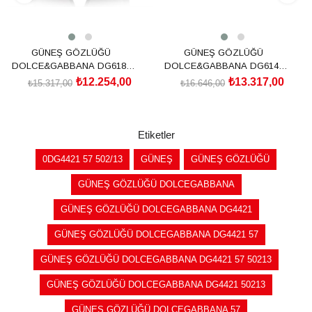
GÜNEŞ GÖZLÜĞÜ
GÜNEŞ GÖZLÜĞÜ
DOLCE&GABBANA DG6187
DOLCE&GABBANA DG6144
501/8753
501/8G54
₺12.254,00
₺13.317,00
₺15.317,00
₺16.646,00
SEPETE EKLE
SEPETE EKLE
Etiketler
0DG4421 57 502/13
GÜNEŞ
GÜNEŞ GÖZLÜĞÜ
GÜNEŞ GÖZLÜĞÜ DOLCEGABBANA
GÜNEŞ GÖZLÜĞÜ DOLCEGABBANA DG4421
GÜNEŞ GÖZLÜĞÜ DOLCEGABBANA DG4421 57
GÜNEŞ GÖZLÜĞÜ DOLCEGABBANA DG4421 57 50213
GÜNEŞ GÖZLÜĞÜ DOLCEGABBANA DG4421 50213
GÜNEŞ GÖZLÜĞÜ DOLCEGABBANA 57