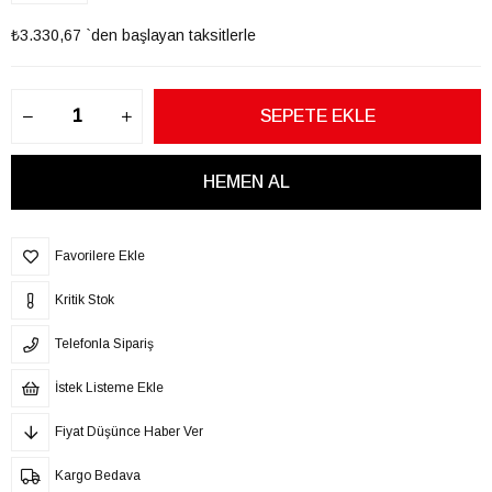
₺3.330,67
`den başlayan taksitlerle
Favorilere Ekle
Kritik Stok
Telefonla Sipariş
İstek Listeme Ekle
Fiyat Düşünce Haber Ver
Kargo Bedava