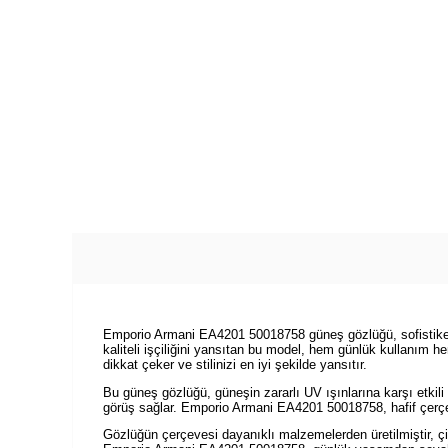
Emporio Armani EA4201 50018758 güneş gözlüğü, sofistike ta
kaliteli işçiliğini yansıtan bu model, hem günlük kullanım 
dikkat çeker ve stilinizi en iyi şekilde yansıtır.
Bu güneş gözlüğü, güneşin zararlı UV ışınlarına karşı etkili
görüş sağlar. Emporio Armani EA4201 50018758, hafif çerçe
Gözlüğün çerçevesi dayanıklı malzemelerden üretilmiştir, ç