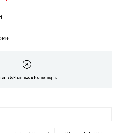
i
lerle
rün stoklarımızda kalmamıştır.