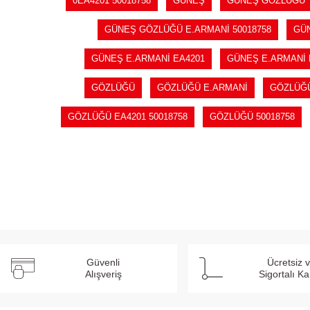
0EA4201 50018758
GÜNEŞ
GÜNEŞ GÖZLÜĞÜ
GÜNEŞ GÖZLÜĞÜ E.ARMANİ 50018758
GÜ
GÜNEŞ E.ARMANİ EA4201
GÜNEŞ E.ARMANİ E
GÖZLÜĞÜ
GÖZLÜĞÜ E.ARMANİ
GÖZLÜĞÜ
GÖZLÜĞÜ EA4201 50018758
GÖZLÜĞÜ 50018758
Güvenli
Ücretsiz 
Alışveriş
Sigortalı K