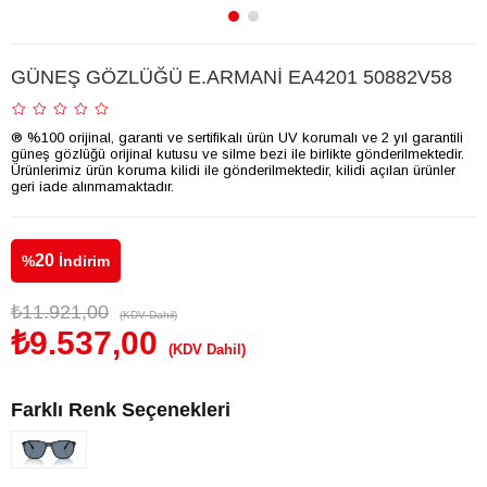
GÜNEŞ GÖZLÜĞÜ E.ARMANİ EA4201 50882V58
® %100 orijinal, garanti ve sertifikalı ürün UV korumalı ve 2 yıl garantili
güneş gözlüğü orijinal kutusu ve silme bezi ile birlikte gönderilmektedir.
Ürünlerimiz ürün koruma kilidi ile gönderilmektedir, kilidi açılan ürünler
geri iade alınmamaktadır.
20
%
İndirim
₺11.921,00
(KDV Dahil)
₺9.537,00
(KDV Dahil)
Farklı Renk Seçenekleri