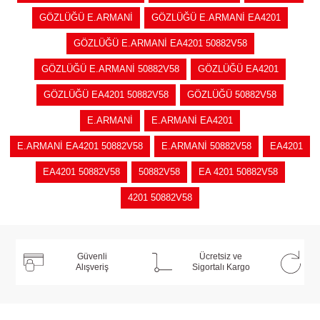
GÖZLÜĞÜ E.ARMANİ
GÖZLÜĞÜ E.ARMANİ EA4201
GÖZLÜĞÜ E.ARMANİ EA4201 50882V58
GÖZLÜĞÜ E.ARMANİ 50882V58
GÖZLÜĞÜ EA4201
GÖZLÜĞÜ EA4201 50882V58
GÖZLÜĞÜ 50882V58
E.ARMANİ
E.ARMANİ EA4201
E.ARMANİ EA4201 50882V58
E.ARMANİ 50882V58
EA4201
EA4201 50882V58
50882V58
EA 4201 50882V58
4201 50882V58
Güvenli
Ücretsiz ve
Alışveriş
Sigortalı Kargo