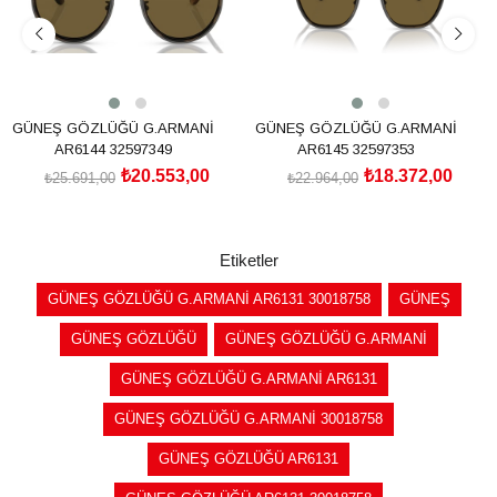
GÜNEŞ GÖZLÜĞÜ G.ARMANİ
GÜNEŞ GÖZLÜĞÜ G.ARMANİ
AR6144 32597349
AR6145 32597353
₺20.553,00
₺18.372,00
₺25.691,00
₺22.964,00
SEPETE EKLE
SEPETE EKLE
Etiketler
GÜNEŞ GÖZLÜĞÜ G.ARMANİ AR6131 30018758
GÜNEŞ
GÜNEŞ GÖZLÜĞÜ
GÜNEŞ GÖZLÜĞÜ G.ARMANİ
GÜNEŞ GÖZLÜĞÜ G.ARMANİ AR6131
GÜNEŞ GÖZLÜĞÜ G.ARMANİ 30018758
GÜNEŞ GÖZLÜĞÜ AR6131