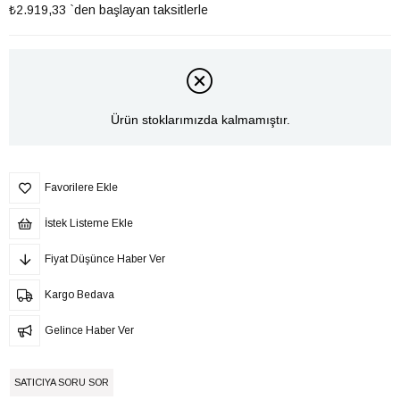
₺2.919,33
`den başlayan taksitlerle
Ürün stoklarımızda kalmamıştır.
Favorilere Ekle
İstek Listeme Ekle
Fiyat Düşünce Haber Ver
Kargo Bedava
Gelince Haber Ver
SATICIYA SORU SOR