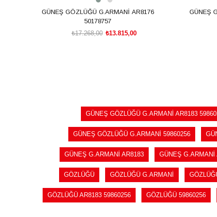
GÜNEŞ GÖZLÜĞÜ G.ARMANİ AR8176
GÜNEŞ G
50178757
₺17.268,00
₺13.815,00
SEPETE EKLE
GÜNEŞ GÖZLÜĞÜ G.ARMANİ AR8183 59860
GÜNEŞ GÖZLÜĞÜ G.ARMANİ 59860256
GÜ
GÜNEŞ G.ARMANİ AR8183
GÜNEŞ G.ARMANİ A
GÖZLÜĞÜ
GÖZLÜĞÜ G.ARMANİ
GÖZLÜĞÜ
GÖZLÜĞÜ AR8183 59860256
GÖZLÜĞÜ 59860256