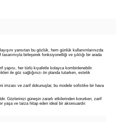
layışını yansıtan bu gözlük, hem günlük kullanımlarınızda
tasarımıyla birleşerek fonksiyonelliği ve şıklığı bir arada
yapısı, her türlü kıyafetle kolayca kombinlenebilir.
eri ile göz sağlığınızı ön planda tutarken, estetik
 imzası ve zarif dokunuşlar, bu modele sofistike bir hava
 Gözlerinizi güneşin zararlı etkilerinden korurken, zarif
r yaşa ve tarza hitap eden ideal bir aksesuardır.