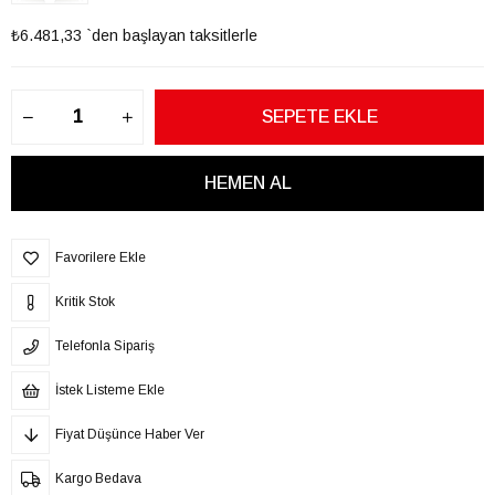
₺6.481,33
`den başlayan taksitlerle
Favorilere Ekle
Kritik Stok
Telefonla Sipariş
İstek Listeme Ekle
Fiyat Düşünce Haber Ver
Kargo Bedava