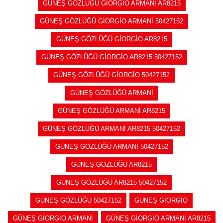
GÜNEŞ GÖZLÜĞÜ GİORGİO ARMANİ AR8215
GÜNEŞ GÖZLÜĞÜ GİORGİO ARMANİ 50427152
GÜNEŞ GÖZLÜĞÜ GİORGİO AR8215
GÜNEŞ GÖZLÜĞÜ GİORGİO AR8215 50427152
GÜNEŞ GÖZLÜĞÜ GİORGİO 50427152
GÜNEŞ GÖZLÜĞÜ ARMANİ
GÜNEŞ GÖZLÜĞÜ ARMANİ AR8215
GÜNEŞ GÖZLÜĞÜ ARMANİ AR8215 50427152
GÜNEŞ GÖZLÜĞÜ ARMANİ 50427152
GÜNEŞ GÖZLÜĞÜ AR8215
GÜNEŞ GÖZLÜĞÜ AR8215 50427152
GÜNEŞ GÖZLÜĞÜ 50427152
GÜNEŞ GİORGİO
GÜNEŞ GİORGİO ARMANİ
GÜNEŞ GİORGİO ARMANİ AR8215