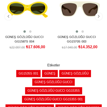
GÜNEŞ GÖZLÜĞÜ GUCCI
GÜNEŞ GÖZLÜĞÜ GUCCI
GG1587S 004
GG1570S 003
₺17.606,00
₺14.352,00
₺22.007,00
₺17.940,00
SEPETE EKLE
SEPETE EKLE
Etiketler
GG1535S 001
GÜNEŞ
GÜNEŞ GÖZLÜĞÜ
GÜNEŞ GÖZLÜĞÜ GUCCI
GÜNEŞ GÖZLÜĞÜ GUCCI GG1535S
GÜNEŞ GÖZLÜĞÜ GUCCI GG1535S 001