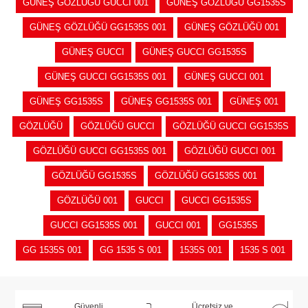
GÜNEŞ GÖZLÜĞÜ GUCCI 001
GÜNEŞ GÖZLÜĞÜ GG1535S
GÜNEŞ GÖZLÜĞÜ GG1535S 001
GÜNEŞ GÖZLÜĞÜ 001
GÜNEŞ GUCCI
GÜNEŞ GUCCI GG1535S
GÜNEŞ GUCCI GG1535S 001
GÜNEŞ GUCCI 001
GÜNEŞ GG1535S
GÜNEŞ GG1535S 001
GÜNEŞ 001
GÖZLÜĞÜ
GÖZLÜĞÜ GUCCI
GÖZLÜĞÜ GUCCI GG1535S
GÖZLÜĞÜ GUCCI GG1535S 001
GÖZLÜĞÜ GUCCI 001
GÖZLÜĞÜ GG1535S
GÖZLÜĞÜ GG1535S 001
GÖZLÜĞÜ 001
GUCCI
GUCCI GG1535S
GUCCI GG1535S 001
GUCCI 001
GG1535S
GG 1535S 001
GG 1535 S 001
1535S 001
1535 S 001
Güvenli
Ücretsiz ve