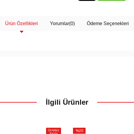
Ürün Özellikleri
Yorumlar
(0)
Ödeme Seçenekleri
İlgili Ürünler
Ücretsiz
%20
Kargo