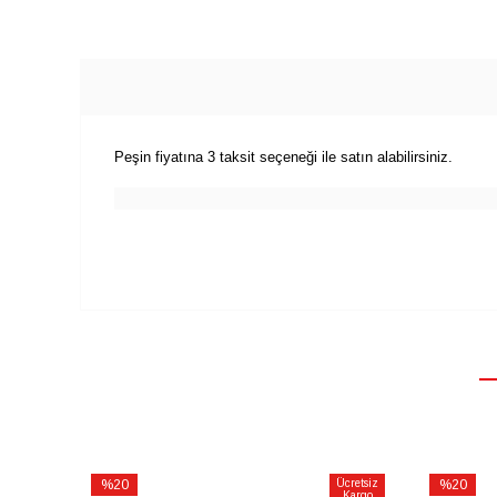
Peşin fiyatına 3 taksit seçeneği ile satın alabilirsiniz.
%20
Ücretsiz
%20
Kargo