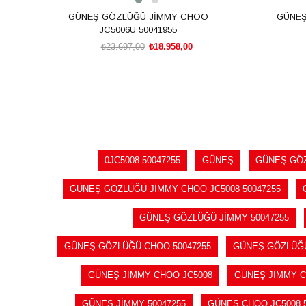
GÜNEŞ GÖZLÜĞÜ JİMMY CHOO
GÜNEŞ
JC5006U 50041955
₺23.697,00
₺18.958,00
SEPETE EKLE
0JC5008 50047255
GÜNEŞ
GÜNEŞ GÖ
GÜNEŞ GÖZLÜĞÜ JİMMY CHOO JC5008 50047255
GÜNEŞ GÖZLÜĞÜ JİMMY 50047255
GÜNEŞ GÖZLÜĞÜ CHOO 50047255
GÜNEŞ GÖZLÜĞÜ
GÜNEŞ JİMMY CHOO JC5008
GÜNEŞ JİMMY C
GÜNEŞ JİMMY 50047255
GÜNEŞ CHOO JC5008 5