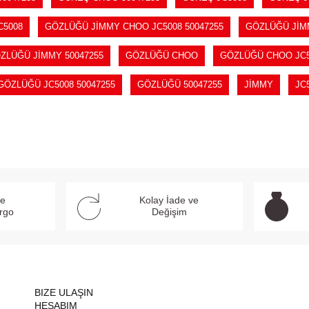
C5008
GÖZLÜĞÜ JİMMY CHOO JC5008 50047255
GÖZLÜĞÜ JİM
ZLÜĞÜ JİMMY 50047255
GÖZLÜĞÜ CHOO
GÖZLÜĞÜ CHOO JC5
GÖZLÜĞÜ JC5008 50047255
GÖZLÜĞÜ 50047255
JİMMY
JC
ve
Kolay İade ve
argo
Değişim
BIZE ULAŞIN
HESABIM