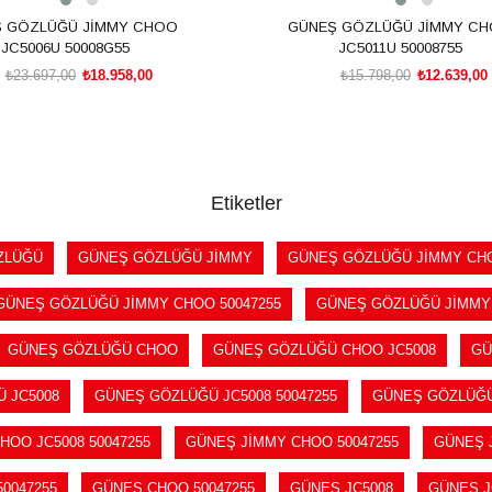
 GÖZLÜĞÜ JİMMY CHOO
GÜNEŞ GÖZLÜĞÜ JİMMY C
JC5006U 50008G55
JC5011U 50008755
₺23.697,00
₺18.958,00
₺15.798,00
₺12.639,00
SEPETE EKLE
SEPETE EKLE
Etiketler
ZLÜĞÜ
GÜNEŞ GÖZLÜĞÜ JİMMY
GÜNEŞ GÖZLÜĞÜ JİMMY CH
GÜNEŞ GÖZLÜĞÜ JİMMY CHOO 50047255
GÜNEŞ GÖZLÜĞÜ JİMMY 
GÜNEŞ GÖZLÜĞÜ CHOO
GÜNEŞ GÖZLÜĞÜ CHOO JC5008
GÜ
 JC5008
GÜNEŞ GÖZLÜĞÜ JC5008 50047255
GÜNEŞ GÖZLÜĞÜ
HOO JC5008 50047255
GÜNEŞ JİMMY CHOO 50047255
GÜNEŞ 
0047255
GÜNEŞ CHOO 50047255
GÜNEŞ JC5008
GÜNEŞ J