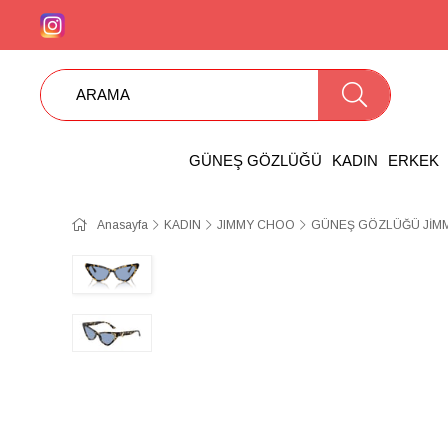
GÜNEŞ GÖZLÜĞÜ
KADIN
ERKEK
Anasayfa
KADIN
JIMMY CHOO
GÜNEŞ GÖZLÜĞÜ JİMM