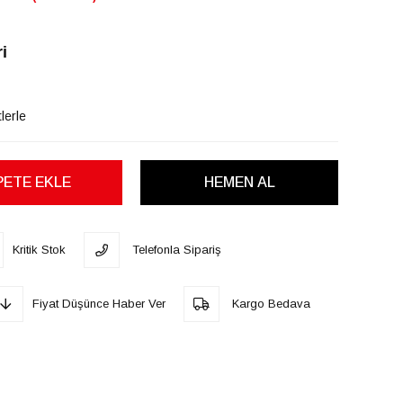
i
lerle
Kritik Stok
Telefonla Sipariş
Fiyat Düşünce Haber Ver
Kargo Bedava