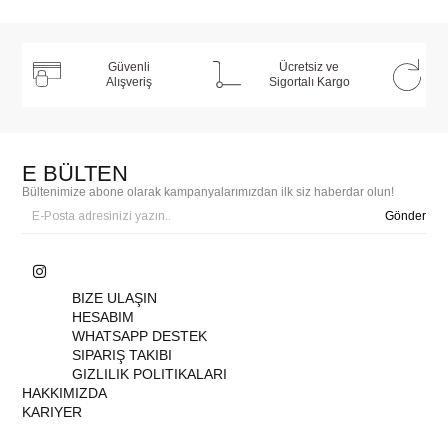
Güvenli
Ücretsiz ve
Alışveriş
Sigortalı Kargo
E BÜLTEN
Bültenimize abone olarak kampanyalarımızdan ilk siz haberdar olun!
Gönder
BIZE ULAŞIN
HESABIM
WHATSAPP DESTEK
SIPARIŞ TAKIBI
GIZLILIK POLITIKALARI
HAKKIMIZDA
KARIYER