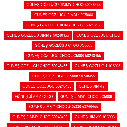
GÜNEŞ GÖZLÜĞÜ JİMMY CHOO 50248455
GÜNEŞ GÖZLÜĞÜ JİMMY JC5008
GÜNEŞ GÖZLÜĞÜ JİMMY JC5008 50248455
GÜNEŞ GÖZLÜĞÜ JİMMY 50248455
GÜNEŞ GÖZLÜĞÜ CHOO
GÜNEŞ GÖZLÜĞÜ CHOO JC5008
GÜNEŞ GÖZLÜĞÜ CHOO JC5008 50248455
GÜNEŞ GÖZLÜĞÜ CHOO 50248455
GÜNEŞ GÖZLÜĞÜ JC5008
GÜNEŞ GÖZLÜĞÜ JC5008 50248455
GÜNEŞ GÖZLÜĞÜ 50248455
GÜNEŞ JİMMY
GÜNEŞ JİMMY CHOO
GÜNEŞ JİMMY CHOO JC5008
GÜNEŞ JİMMY CHOO JC5008 50248455
GÜNEŞ JİMMY CHOO 50248455
GÜNEŞ JİMMY JC5008