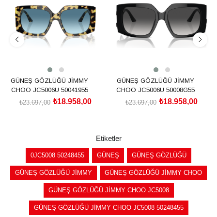
%20İndirim
%20İndirim
GÜNEŞ GÖZLÜĞÜ JİMMY
GÜNEŞ GÖZLÜĞÜ JİMMY
CHOO JC5006U 50041955
CHOO JC5006U 50008G55
₺18.958,00
₺18.958,00
₺23.697,00
₺23.697,00
SEPETE EKLE
SEPETE EKLE
Etiketler
0JC5008 50248455
GÜNEŞ
GÜNEŞ GÖZLÜĞÜ
GÜNEŞ GÖZLÜĞÜ JİMMY
GÜNEŞ GÖZLÜĞÜ JİMMY CHOO
GÜNEŞ GÖZLÜĞÜ JİMMY CHOO JC5008
GÜNEŞ GÖZLÜĞÜ JİMMY CHOO JC5008 50248455