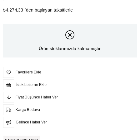
₺4.274,33
`den başlayan taksitlerle
Ürün stoklarımızda kalmamıştır.
Favorilere Ekle
İstek Listeme Ekle
Fiyat Düşünce Haber Ver
Kargo Bedava
Gelince Haber Ver