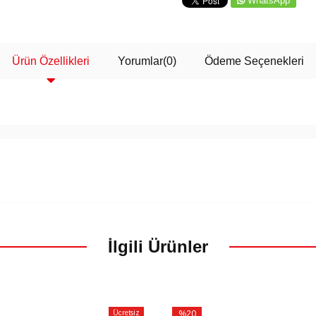
WhatsApp
Ürün Özellikleri
Yorumlar
(0)
Ödeme Seçenekleri
İlgili Ürünler
Ücretsiz
%20