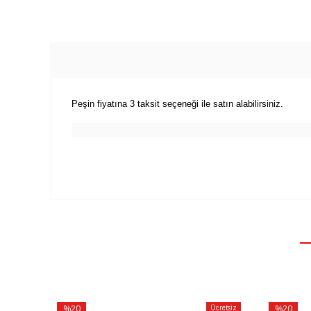
Peşin fiyatına 3 taksit seçeneği ile satın alabilirsiniz.
%20
Ücretsiz
%20