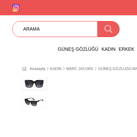
GÜNEŞ GÖZLÜĞÜ
KADIN
ERKEK
Anasayfa
KADIN
MARC JACOBS
GÜNEŞ GÖZLÜĞÜ MAR