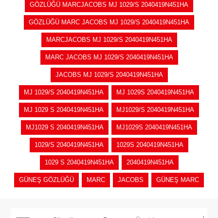
GÖZLÜĞÜ MARCJACOBS MJ 1029/S 2040419N451HA
GÖZLÜĞÜ MARC JACOBS MJ 1029/S 2040419N451HA
MARCJACOBS MJ 1029/S 2040419N451HA
MARC JACOBS MJ 1029/S 2040419N451HA
JACOBS MJ 1029/S 2040419N451HA
MJ 1029/S 2040419N451HA
MJ 1029S 2040419N451HA
MJ 1029 S 2040419N451HA
MJ1029/S 2040419N451HA
MJ1029 S 2040419N451HA
MJ1029S 2040419N451HA
1029/S 2040419N451HA
1029S 2040419N451HA
1029 S 2040419N451HA
2040419N451HA
GÜNEŞ GÖZLÜĞÜ
MARC
JACOBS
GÜNEŞ MARC