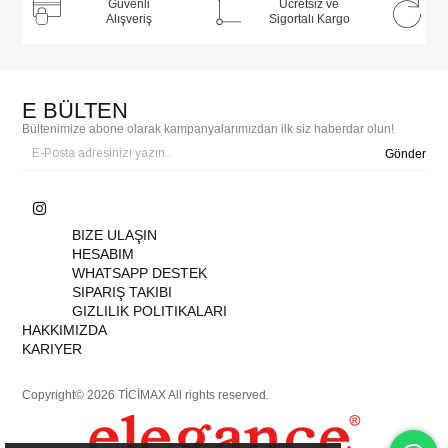
Güvenli
Ücretsiz ve
Alışveriş
Sigortalı Kargo
E BÜLTEN
Bültenimize abone olarak kampanyalarımızdan ilk siz haberdar olun!
Gönder
BIZE ULAŞIN
HESABIM
WHATSAPP DESTEK
SIPARIŞ TAKIBI
GIZLILIK POLITIKALARI
HAKKIMIZDA
KARIYER
Copyright© 2026 TİCİMAX All rights reserved.