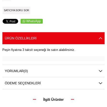
SATICIYA SORU SOR
WhatsApp
ÜRÜN ÖZELLIKLERI
Peşin fiyatına 3 taksit seçeneği ile satın alabilirsiniz.
YORUMLAR
(0)
ÖDEME SEÇENEKLERI
İlgili Ürünler