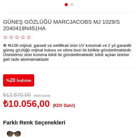
GÜNEŞ GÖZLÜĞÜ MARCJACOBS MJ 1029/S
2040419N451HA
® %100 orijinal, garanti ve sertifikalı ürün UV korumalı ve 2 yıl garantili
güneş gözlüğü orijinal kutusu ve silme bezi ile birlikte gönderilmektedir.
Ürünlerimiz ürün koruma kilidi ile gönderilmektedir, kilidi açılan ürünler
geri iade alınmamaktadır.
20
%
İndirim
₺12.570,00
(KDV Dahil)
₺10.056,00
(KDV Dahil)
Farklı Renk Seçenekleri