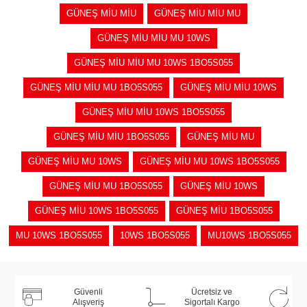
GÜNEŞ MİU MİU
GÜNEŞ MİU MİU MU
GÜNEŞ MİU MİU MU 10WS
GÜNEŞ MİU MİU MU 10WS 1BO5S055
GÜNEŞ MİU MİU MU 1BO5S055
GÜNEŞ MİU MİU 10WS
GÜNEŞ MİU MİU 10WS 1BO5S055
GÜNEŞ MİU MİU 1BO5S055
GÜNEŞ MİU MU
GÜNEŞ MİU MU 10WS
GÜNEŞ MİU MU 10WS 1BO5S055
GÜNEŞ MİU MU 1BO5S055
GÜNEŞ MİU 10WS
GÜNEŞ MİU 10WS 1BO5S055
GÜNEŞ MİU 1BO5S055
MU 10WS 1BO5S055
10WS 1BO5S055
MU10WS 1BO5S055
Güvenli
Ücretsiz ve
Alışveriş
Sigortalı Kargo