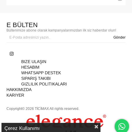
E BÜLTEN
Bültenimize abone olarak kampanyalarımızdan ilk siz haberdar olun!
Gönder
BIZE ULAŞIN
HESABIM
WHATSAPP DESTEK
SIPARIŞ TAKIBI
GIZLILIK POLITIKALARI
HAKKIMIZDA
KARIYER
Copyright© 2026 TİCİMAX All rights reserved.
Çerez Kullanımı