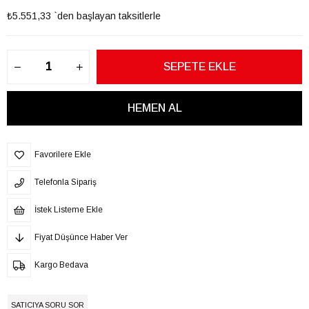
₺5.551,33
`den başlayan taksitlerle
Favorilere Ekle
Telefonla Sipariş
İstek Listeme Ekle
Fiyat Düşünce Haber Ver
Kargo Bedava
SATICIYA SORU SOR