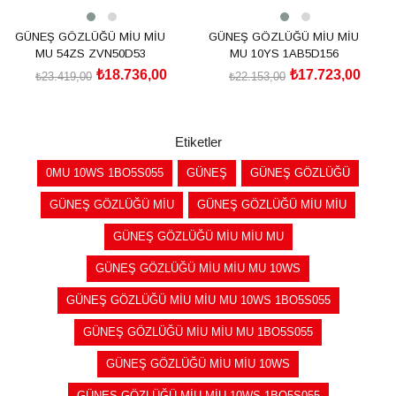
GÜNEŞ GÖZLÜĞÜ MİU MİU
GÜNEŞ GÖZLÜĞÜ MİU MİU
MU 54ZS ZVN50D53
MU 10YS 1AB5D156
₺18.736,00
₺17.723,00
₺23.419,00
₺22.153,00
SEPETE EKLE
SEPETE EKLE
Etiketler
0MU 10WS 1BO5S055
GÜNEŞ
GÜNEŞ GÖZLÜĞÜ
GÜNEŞ GÖZLÜĞÜ MİU
GÜNEŞ GÖZLÜĞÜ MİU MİU
GÜNEŞ GÖZLÜĞÜ MİU MİU MU
GÜNEŞ GÖZLÜĞÜ MİU MİU MU 10WS
GÜNEŞ GÖZLÜĞÜ MİU MİU MU 10WS 1BO5S055
GÜNEŞ GÖZLÜĞÜ MİU MİU MU 1BO5S055
GÜNEŞ GÖZLÜĞÜ MİU MİU 10WS
GÜNEŞ GÖZLÜĞÜ MİU MİU 10WS 1BO5S055