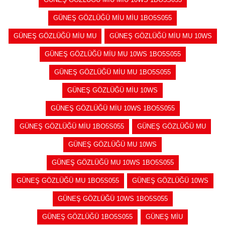
GÜNEŞ GÖZLÜĞÜ MİU MİU 1BO5S055
GÜNEŞ GÖZLÜĞÜ MİU MU
GÜNEŞ GÖZLÜĞÜ MİU MU 10WS
GÜNEŞ GÖZLÜĞÜ MİU MU 10WS 1BO5S055
GÜNEŞ GÖZLÜĞÜ MİU MU 1BO5S055
GÜNEŞ GÖZLÜĞÜ MİU 10WS
GÜNEŞ GÖZLÜĞÜ MİU 10WS 1BO5S055
GÜNEŞ GÖZLÜĞÜ MİU 1BO5S055
GÜNEŞ GÖZLÜĞÜ MU
GÜNEŞ GÖZLÜĞÜ MU 10WS
GÜNEŞ GÖZLÜĞÜ MU 10WS 1BO5S055
GÜNEŞ GÖZLÜĞÜ MU 1BO5S055
GÜNEŞ GÖZLÜĞÜ 10WS
GÜNEŞ GÖZLÜĞÜ 10WS 1BO5S055
GÜNEŞ GÖZLÜĞÜ 1BO5S055
GÜNEŞ MİU