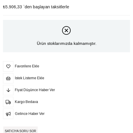
₺5.906,33
`den başlayan taksitlerle
Ürün stoklarımızda kalmamıştır.
Favorilere Ekle
İstek Listeme Ekle
Fiyat Düşünce Haber Ver
Kargo Bedava
Gelince Haber Ver
SATICIYA SORU SOR