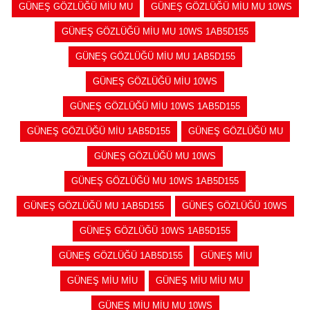
GÜNEŞ GÖZLÜĞÜ MİU MU
GÜNEŞ GÖZLÜĞÜ MİU MU 10WS
GÜNEŞ GÖZLÜĞÜ MİU MU 10WS 1AB5D155
GÜNEŞ GÖZLÜĞÜ MİU MU 1AB5D155
GÜNEŞ GÖZLÜĞÜ MİU 10WS
GÜNEŞ GÖZLÜĞÜ MİU 10WS 1AB5D155
GÜNEŞ GÖZLÜĞÜ MİU 1AB5D155
GÜNEŞ GÖZLÜĞÜ MU
GÜNEŞ GÖZLÜĞÜ MU 10WS
GÜNEŞ GÖZLÜĞÜ MU 10WS 1AB5D155
GÜNEŞ GÖZLÜĞÜ MU 1AB5D155
GÜNEŞ GÖZLÜĞÜ 10WS
GÜNEŞ GÖZLÜĞÜ 10WS 1AB5D155
GÜNEŞ GÖZLÜĞÜ 1AB5D155
GÜNEŞ MİU
GÜNEŞ MİU MİU
GÜNEŞ MİU MİU MU
GÜNEŞ MİU MİU MU 10WS