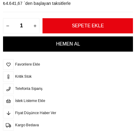
₺4.641,67
`den başlayan taksitlerle
Favorilere Ekle
Kritik Stok
Telefonla Sipariş
İstek Listeme Ekle
Fiyat Düşünce Haber Ver
Kargo Bedava