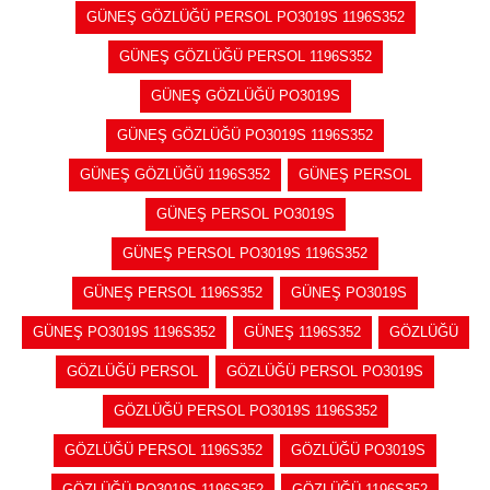
GÜNEŞ GÖZLÜĞÜ PERSOL PO3019S 1196S352
GÜNEŞ GÖZLÜĞÜ PERSOL 1196S352
GÜNEŞ GÖZLÜĞÜ PO3019S
GÜNEŞ GÖZLÜĞÜ PO3019S 1196S352
GÜNEŞ GÖZLÜĞÜ 1196S352
GÜNEŞ PERSOL
GÜNEŞ PERSOL PO3019S
GÜNEŞ PERSOL PO3019S 1196S352
GÜNEŞ PERSOL 1196S352
GÜNEŞ PO3019S
GÜNEŞ PO3019S 1196S352
GÜNEŞ 1196S352
GÖZLÜĞÜ
GÖZLÜĞÜ PERSOL
GÖZLÜĞÜ PERSOL PO3019S
GÖZLÜĞÜ PERSOL PO3019S 1196S352
GÖZLÜĞÜ PERSOL 1196S352
GÖZLÜĞÜ PO3019S
GÖZLÜĞÜ PO3019S 1196S352
GÖZLÜĞÜ 1196S352