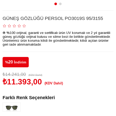
GÜNEŞ GÖZLÜĞÜ PERSOL PO3019S 95/3155
® %100 orijinal, garanti ve sertifikalı ürün UV korumalı ve 2 yıl garantili
güneş gözlüğü orijinal kutusu ve silme bezi ile birlikte gönderilmektedir.
Ürünlerimiz ürün koruma kilidi ile gönderilmektedir, kilidi açılan ürünler
geri iade alınmamaktadır.
20
%
İndirim
₺14.241,00
(KDV Dahil)
₺11.393,00
(KDV Dahil)
Farklı Renk Seçenekleri