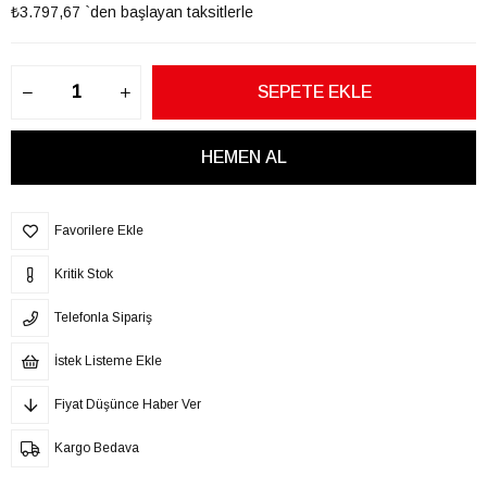
₺3.797,67
`den başlayan taksitlerle
Favorilere Ekle
Kritik Stok
Telefonla Sipariş
İstek Listeme Ekle
Fiyat Düşünce Haber Ver
Kargo Bedava