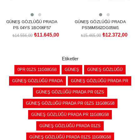
GÜNEŞ GÖZLÜĞÜ PRADA
GÜNEŞ GÖZLÜĞÜ PRADA
PS 04YS 1BO06F57
PS56MS62DG05W1
₺11.645,00
₺12.372,00
₺14.556,00
₺15.465,00
SEPETE EKLE
SEPETE EKLE
Etiketler
0PR 01ZS 11G08G58
GÜNEŞ
GÜNEŞ GÖZLÜĞÜ
GÜNEŞ GÖZLÜĞÜ PRADA
GÜNEŞ GÖZLÜĞÜ PRADA PR
GÜNEŞ GÖZLÜĞÜ PRADA PR 01ZS
GÜNEŞ GÖZLÜĞÜ PRADA PR 01ZS 11G08G58
GÜNEŞ GÖZLÜĞÜ PRADA PR 11G08G58
GÜNEŞ GÖZLÜĞÜ PRADA 01ZS
GÜNEŞ GÖZLÜĞÜ PRADA 01ZS 11G08G58