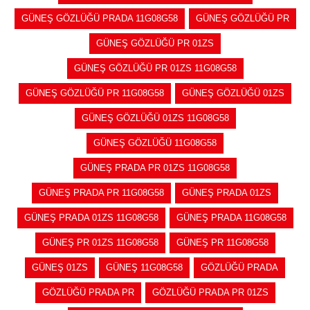
GÜNEŞ GÖZLÜĞÜ PRADA 11G08G58
GÜNEŞ GÖZLÜĞÜ PR
GÜNEŞ GÖZLÜĞÜ PR 01ZS
GÜNEŞ GÖZLÜĞÜ PR 01ZS 11G08G58
GÜNEŞ GÖZLÜĞÜ PR 11G08G58
GÜNEŞ GÖZLÜĞÜ 01ZS
GÜNEŞ GÖZLÜĞÜ 01ZS 11G08G58
GÜNEŞ GÖZLÜĞÜ 11G08G58
GÜNEŞ PRADA PR 01ZS 11G08G58
GÜNEŞ PRADA PR 11G08G58
GÜNEŞ PRADA 01ZS
GÜNEŞ PRADA 01ZS 11G08G58
GÜNEŞ PRADA 11G08G58
GÜNEŞ PR 01ZS 11G08G58
GÜNEŞ PR 11G08G58
GÜNEŞ 01ZS
GÜNEŞ 11G08G58
GÖZLÜĞÜ PRADA
GÖZLÜĞÜ PRADA PR
GÖZLÜĞÜ PRADA PR 01ZS