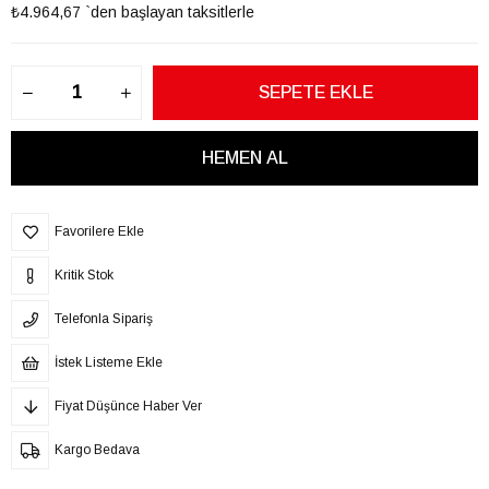
₺4.964,67
`den başlayan taksitlerle
Favorilere Ekle
Kritik Stok
Telefonla Sipariş
İstek Listeme Ekle
Fiyat Düşünce Haber Ver
Kargo Bedava