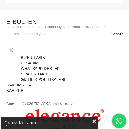
E BÜLTEN
Bültenimize abone olarak kampanyalarımızdan ilk siz haberdar olun!
Gönder
BIZE ULAŞIN
HESABIM
WHATSAPP DESTEK
SIPARIŞ TAKIBI
GIZLILIK POLITIKALARI
HAKKIMIZDA
KARIYER
Copyright© 2026 TİCİMAX All rights reserved.
Çerez Kullanımı