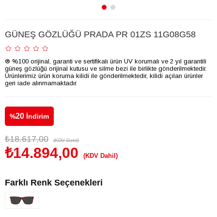
GÜNEŞ GÖZLÜĞÜ PRADA PR 01ZS 11G08G58
® %100 orijinal, garanti ve sertifikalı ürün UV korumalı ve 2 yıl garantili
güneş gözlüğü orijinal kutusu ve silme bezi ile birlikte gönderilmektedir.
Ürünlerimiz ürün koruma kilidi ile gönderilmektedir, kilidi açılan ürünler
geri iade alınmamaktadır.
20
%
İndirim
₺18.617,00
(KDV Dahil)
₺14.894,00
(KDV Dahil)
Farklı Renk Seçenekleri