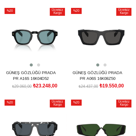
SEPETE EKLE
SEPETE EKLE
Ücretsiz
Ücretsiz
%20
%20
Kargo
Kargo
İndirim
İndirim
%20İndirim
%20İndirim
GÜNEŞ GÖZLÜĞÜ PRADA
GÜNEŞ GÖZLÜĞÜ PRADA
PR A16S 16K04D52
PR A06S 16K08Z50
₺23.248,00
₺19.550,00
₺29.060,00
₺24.437,00
SEPETE EKLE
SEPETE EKLE
Ücretsiz
Ücretsiz
%20
%20
Kargo
Kargo
İndirim
İndirim
%20İndirim
%20İndirim