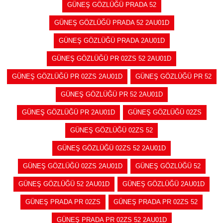
GÜNEŞ GÖZLÜĞÜ PRADA 52
GÜNEŞ GÖZLÜĞÜ PRADA 52 2AU01D
GÜNEŞ GÖZLÜĞÜ PRADA 2AU01D
GÜNEŞ GÖZLÜĞÜ PR 02ZS 52 2AU01D
GÜNEŞ GÖZLÜĞÜ PR 02ZS 2AU01D
GÜNEŞ GÖZLÜĞÜ PR 52
GÜNEŞ GÖZLÜĞÜ PR 52 2AU01D
GÜNEŞ GÖZLÜĞÜ PR 2AU01D
GÜNEŞ GÖZLÜĞÜ 02ZS
GÜNEŞ GÖZLÜĞÜ 02ZS 52
GÜNEŞ GÖZLÜĞÜ 02ZS 52 2AU01D
GÜNEŞ GÖZLÜĞÜ 02ZS 2AU01D
GÜNEŞ GÖZLÜĞÜ 52
GÜNEŞ GÖZLÜĞÜ 52 2AU01D
GÜNEŞ GÖZLÜĞÜ 2AU01D
GÜNEŞ PRADA PR 02ZS
GÜNEŞ PRADA PR 02ZS 52
GÜNEŞ PRADA PR 02ZS 52 2AU01D