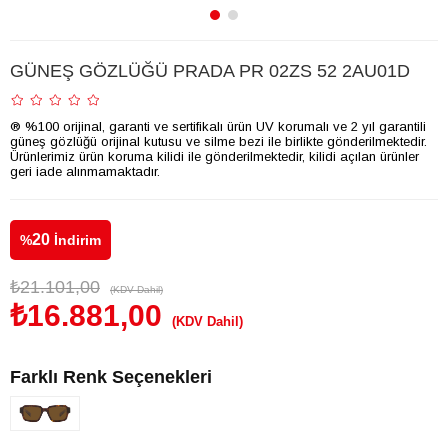
GÜNEŞ GÖZLÜĞÜ PRADA PR 02ZS 52 2AU01D
® %100 orijinal, garanti ve sertifikalı ürün UV korumalı ve 2 yıl garantili
güneş gözlüğü orijinal kutusu ve silme bezi ile birlikte gönderilmektedir.
Ürünlerimiz ürün koruma kilidi ile gönderilmektedir, kilidi açılan ürünler
geri iade alınmamaktadır.
20
%
İndirim
₺21.101,00
(KDV Dahil)
₺16.881,00
(KDV Dahil)
Farklı Renk Seçenekleri